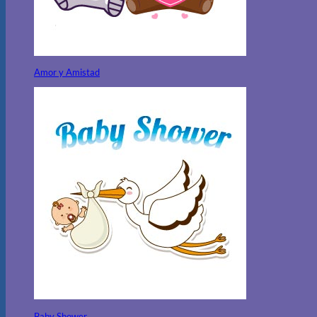
Amor y Amistad
Baby Shower