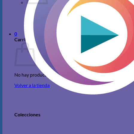
No hay productos en el carrito.
Volver a la tienda
0
Carrito
No hay productos en el carrito.
Volver a la tienda
Colecciones