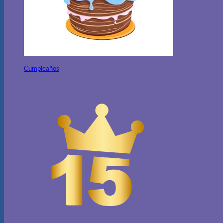
Cumpleaños