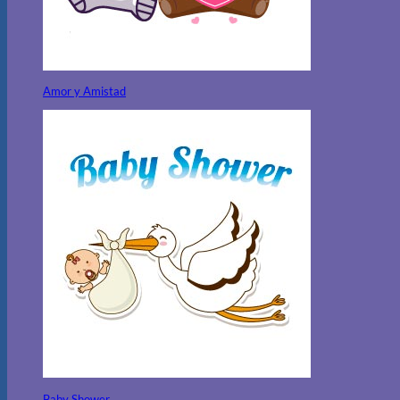
Amor y Amistad
Baby Shower