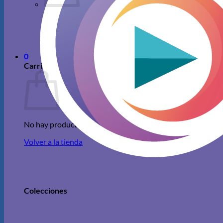
No hay productos en el carrito.
Volver a la tienda
0
Carrito
No hay productos en el carrito.
Volver a la tienda
Colecciones