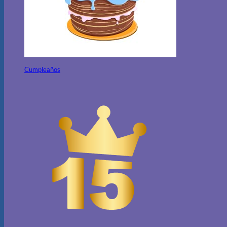
Cumpleaños