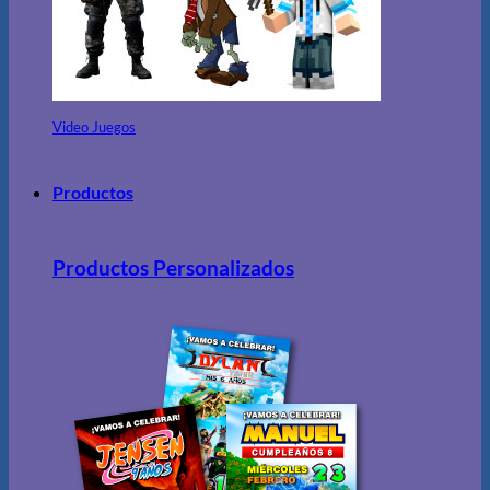
Video Juegos
Productos
Productos Personalizados