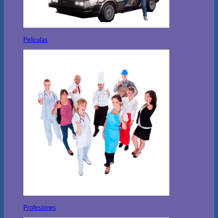
Peliculas
Profesiones