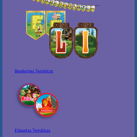
Banderines Temáticos
Etiquetas Temáticas