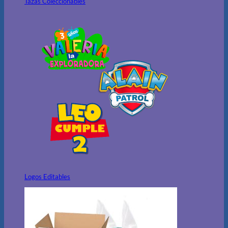
Tazas Coleccionables
Logos Editables