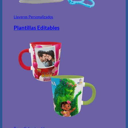
Llaveros Personalizados
Plantillas Editables