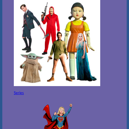
Series