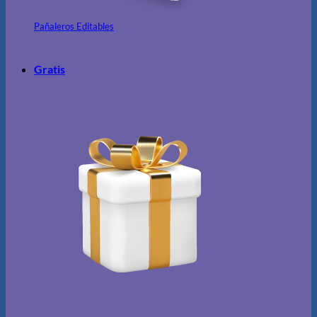
Pañaleros Editables
Gratis