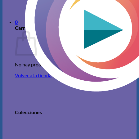
No hay productos en el carrito.
Volver a la tienda
0
Carrito
No hay productos en el carrito.
Volver a la tienda
Colecciones