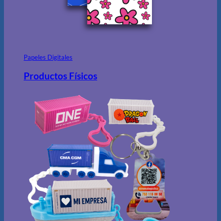
Papeles Digitales
Productos Físicos