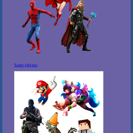
Super Héroes