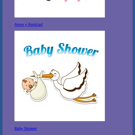
Amor y Amistad
Baby Shower