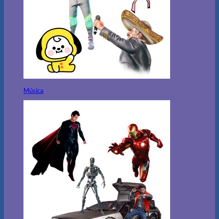
Música