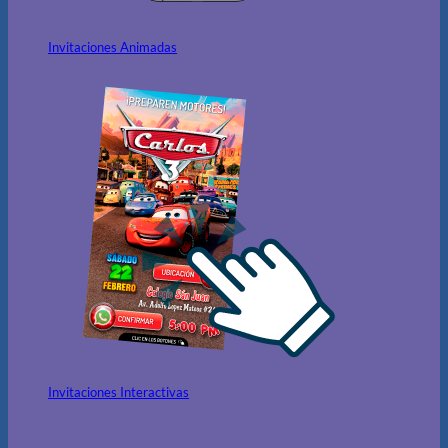
Invitaciones Animadas
Invitaciones Interactivas