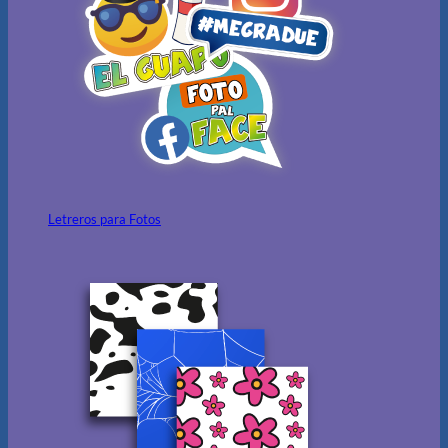
Letreros para Fotos