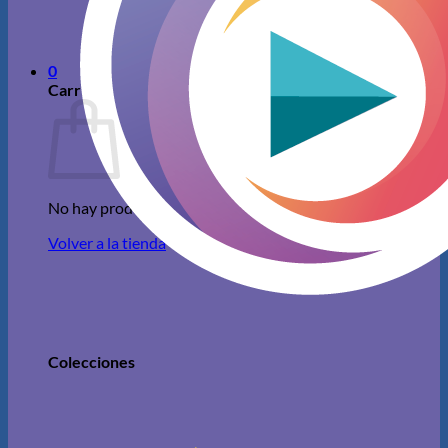
No hay productos en el carrito.
Volver a la tienda
0
Carrito
No hay productos en el carrito.
Volver a la tienda
Colecciones