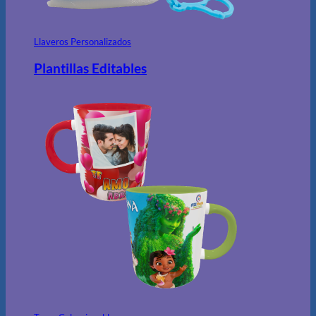
Llaveros Personalizados
Plantillas Editables