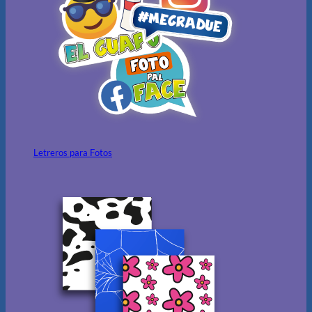
Letreros para Fotos