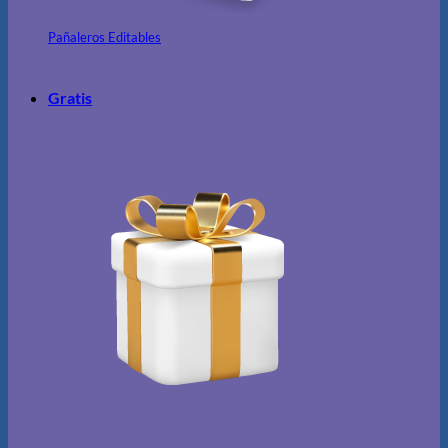
Pañaleros Editables
Gratis