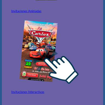
Invitaciones Animadas
Invitaciones Interactivas