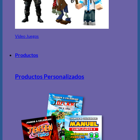
Video Juegos
Productos
Productos Personalizados