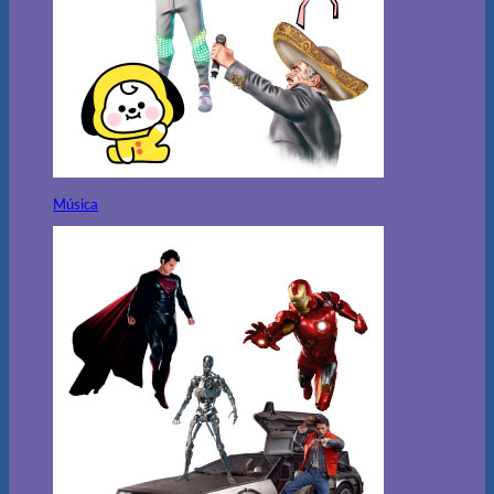
Música