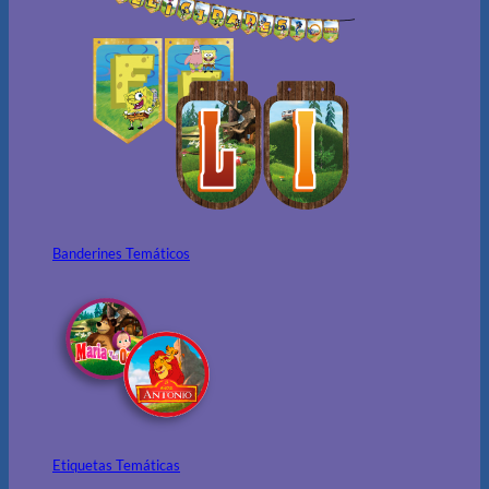
Banderines Temáticos
Etiquetas Temáticas