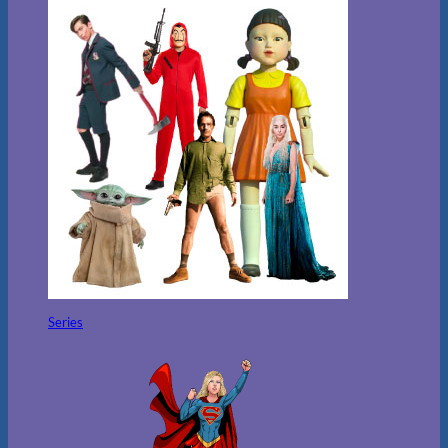
Series