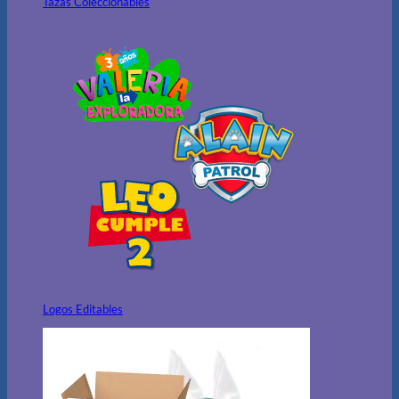
Tazas Coleccionables
Logos Editables