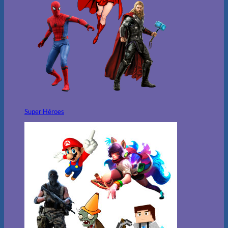
Super Héroes