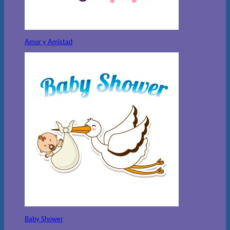
Amor y Amistad
Baby Shower