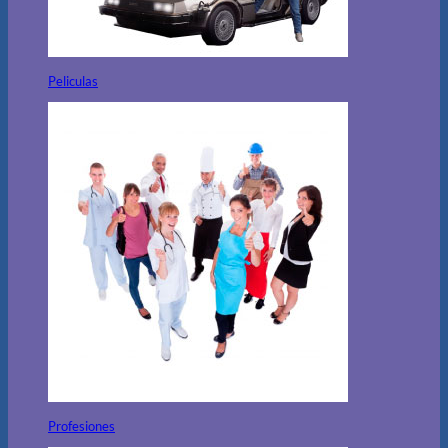
Peliculas
Profesiones