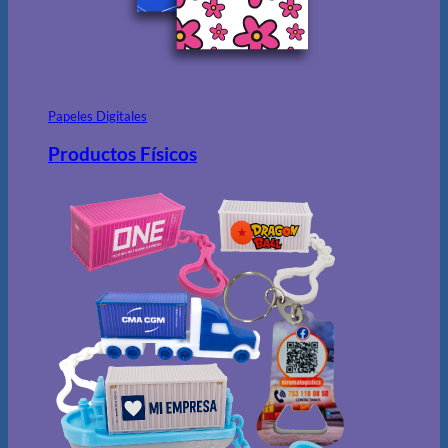
Papeles Digitales
Productos Físicos