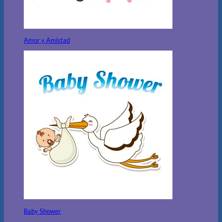
Amor y Amistad
Baby Shower