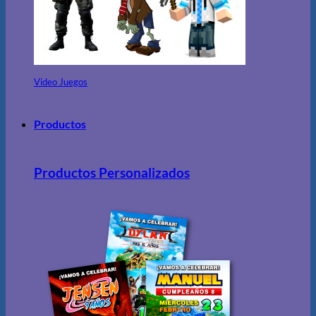
Video Juegos
Productos
Productos Personalizados