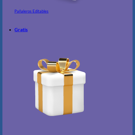
Pañaleros Editables
Gratis