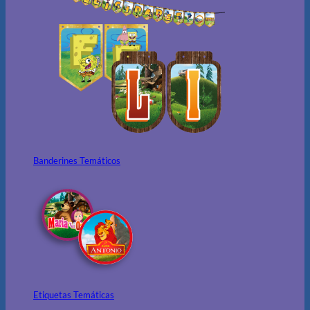
Banderines Temáticos
Etiquetas Temáticas