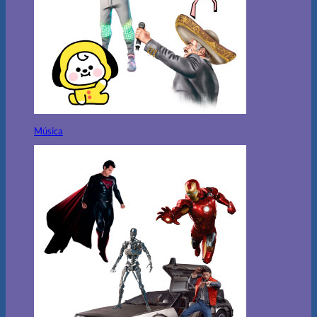
Música