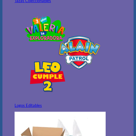
Tazas Coleccionables
Logos Editables