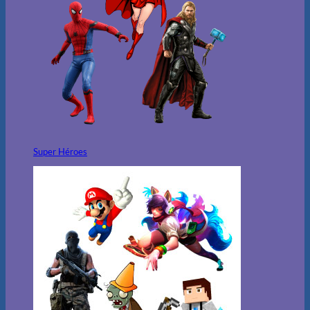
Super Héroes