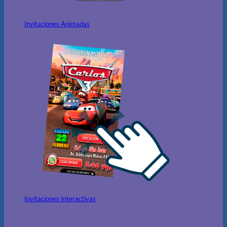
Invitaciones Animadas
Invitaciones Interactivas