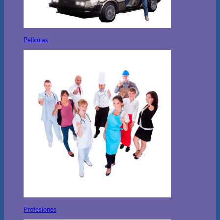
Peliculas
Profesiones