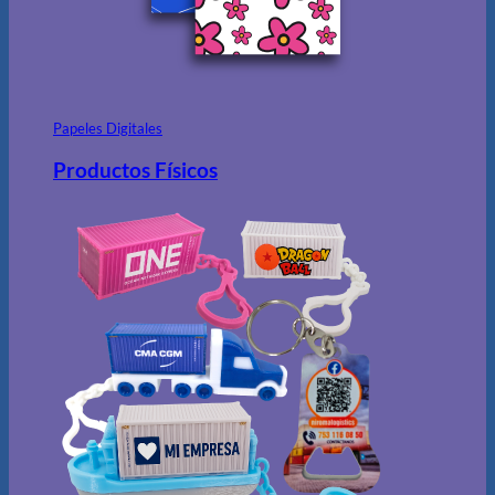
Papeles Digitales
Productos Físicos