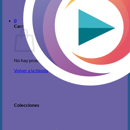
No hay productos en el carrito.
Volver a la tienda
0
Carrito
No hay productos en el carrito.
Volver a la tienda
Colecciones