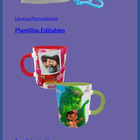
Llaveros Personalizados
Plantillas Editables