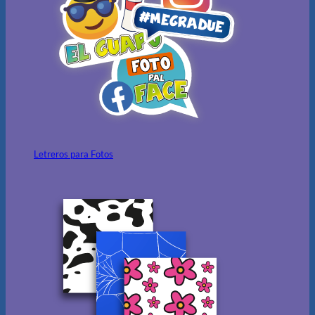
Letreros para Fotos