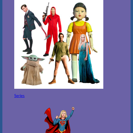
Series