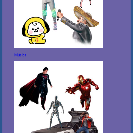
Música