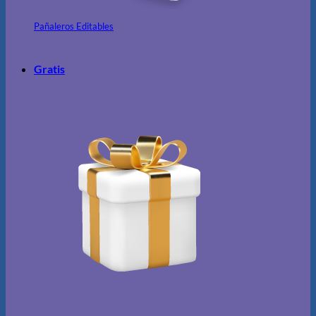
Pañaleros Editables
Gratis