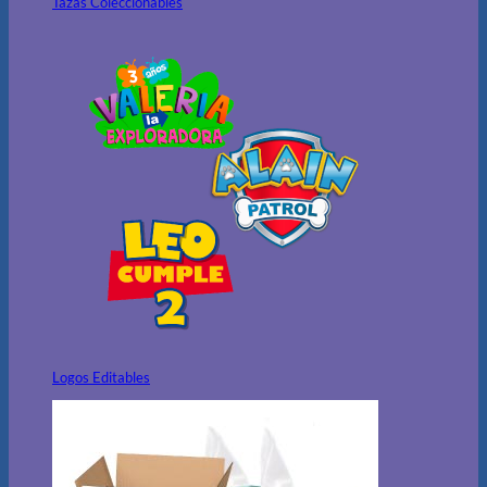
Tazas Coleccionables
Logos Editables