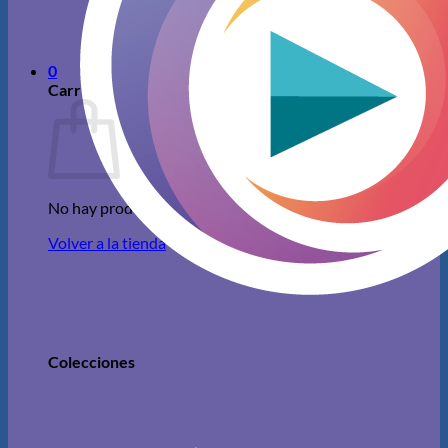
No hay productos en el carrito.
Volver a la tienda
0
Carrito
No hay productos en el carrito.
Volver a la tienda
Colecciones