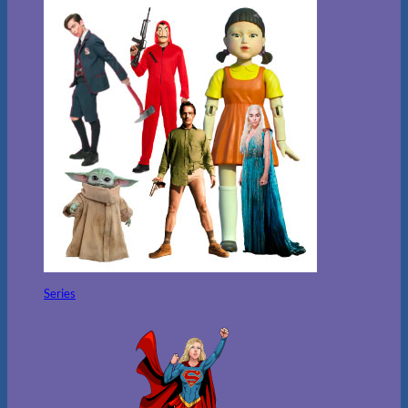
Series