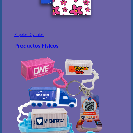
Papeles Digitales
Productos Físicos