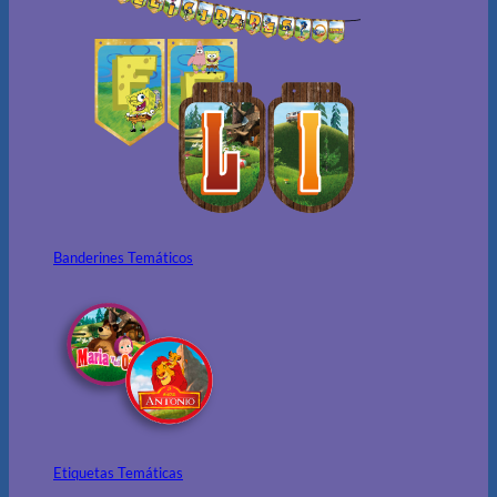
Banderines Temáticos
Etiquetas Temáticas