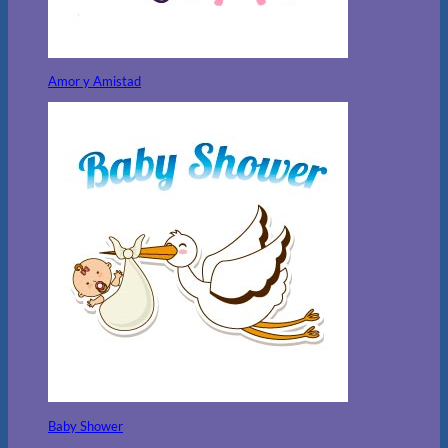
Amor y Amistad
Baby Shower