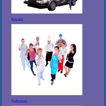
Peliculas
Profesiones