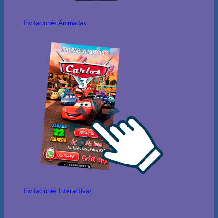
Invitaciones Animadas
Invitaciones Interactivas