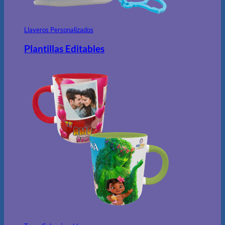
Llaveros Personalizados
Plantillas Editables