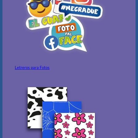
Letreros para Fotos