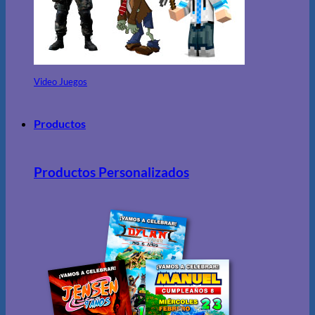
Video Juegos
Productos
Productos Personalizados