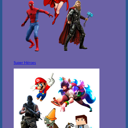
Super Héroes