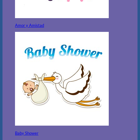
Amor y Amistad
Baby Shower