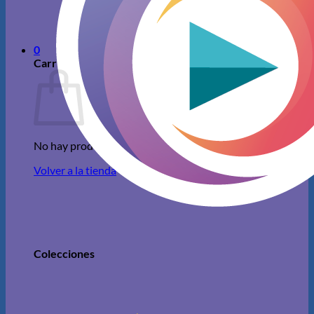
No hay productos en el carrito.
Volver a la tienda
0
Carrito
No hay productos en el carrito.
Volver a la tienda
Colecciones