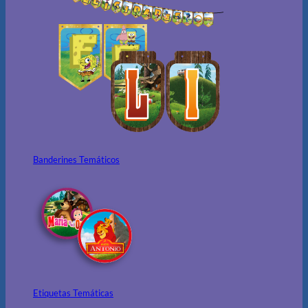
Banderines Temáticos
Etiquetas Temáticas