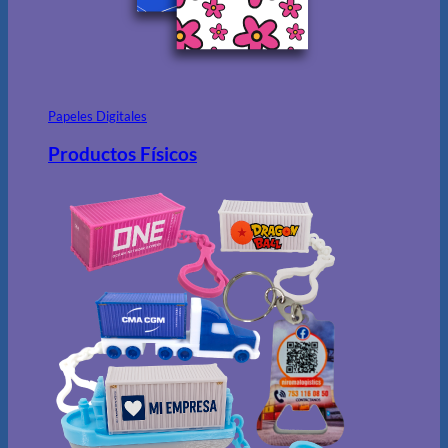
Papeles Digitales
Productos Físicos