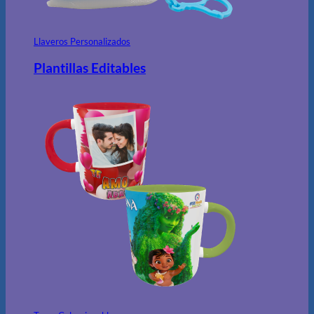
Llaveros Personalizados
Plantillas Editables