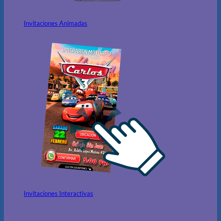
Invitaciones Animadas
Invitaciones Interactivas