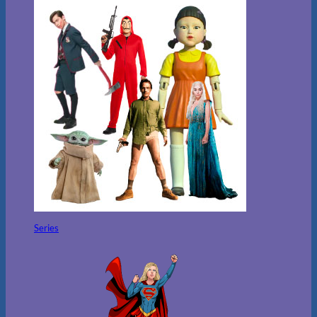
Series