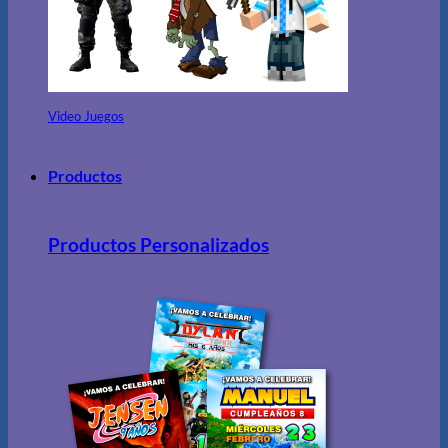
Video Juegos
Productos
Productos Personalizados