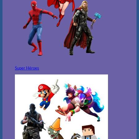
Super Héroes