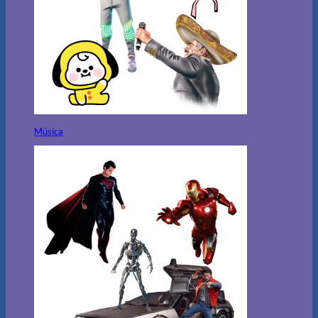
Música