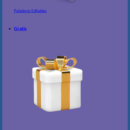
Pañaleros Editables
Gratis