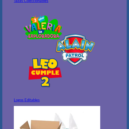
Tazas Coleccionables
Logos Editables