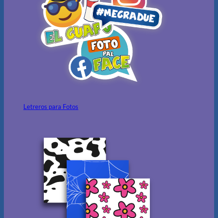
Letreros para Fotos