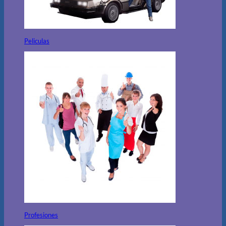
Peliculas
Profesiones