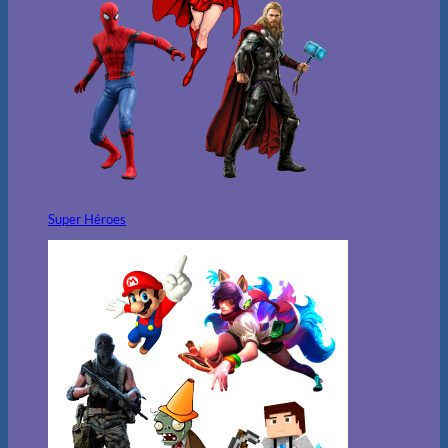
Super Héroes