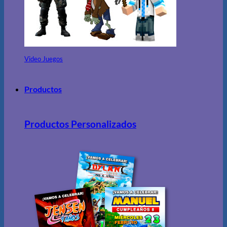
Video Juegos
Productos
Productos Personalizados