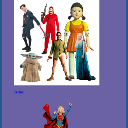
Series