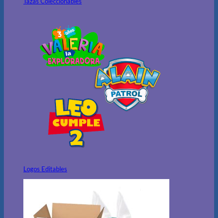
Tazas Coleccionables
Logos Editables