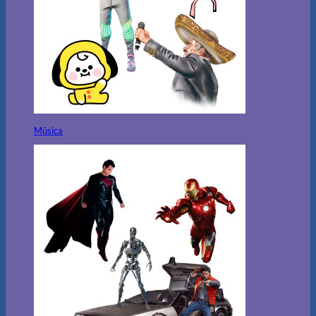
Música