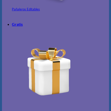
Pañaleros Editables
Gratis