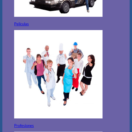
Peliculas
Profesiones