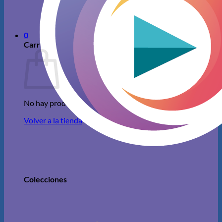
No hay productos en el carrito.
Volver a la tienda
0
Carrito
No hay productos en el carrito.
Volver a la tienda
Colecciones