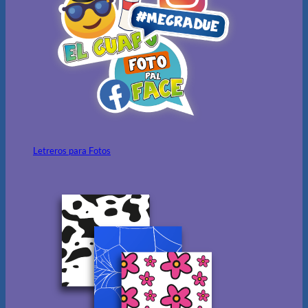
Letreros para Fotos