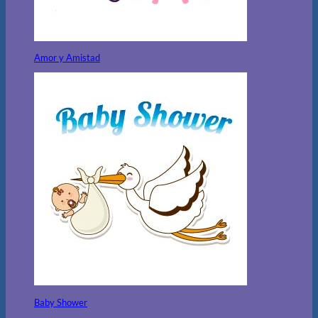
Amor y Amistad
Baby Shower