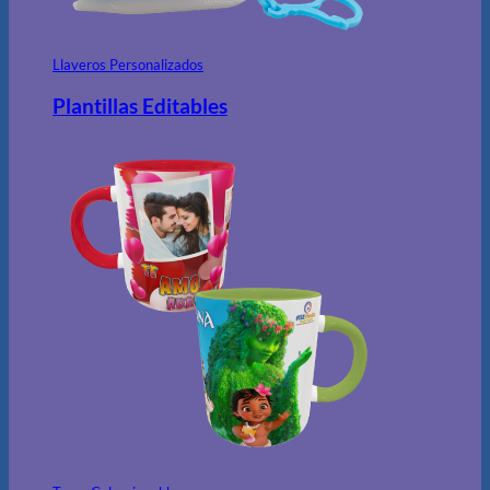
Llaveros Personalizados
Plantillas Editables