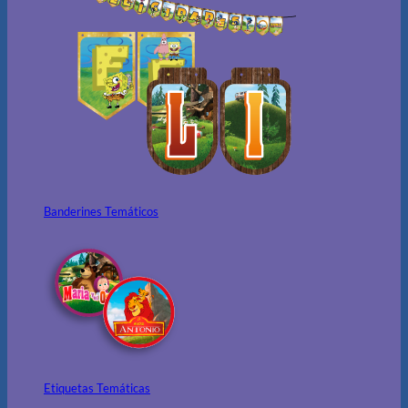
Banderines Temáticos
Etiquetas Temáticas