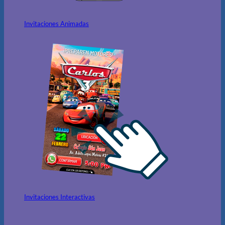
Invitaciones Animadas
Invitaciones Interactivas