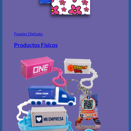
Papeles Digitales
Productos Físicos