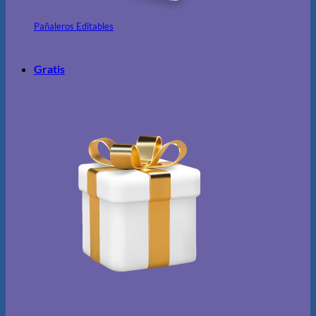
Pañaleros Editables
Gratis