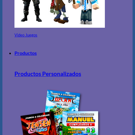
Video Juegos
Productos
Productos Personalizados