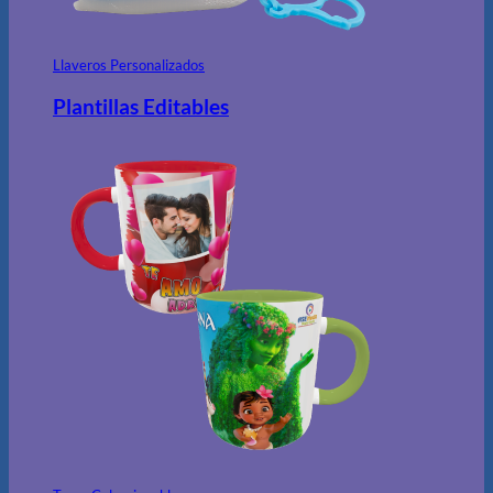
Llaveros Personalizados
Plantillas Editables