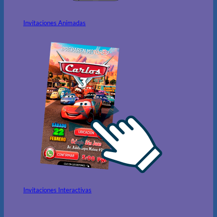
Invitaciones Animadas
Invitaciones Interactivas