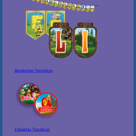
Banderines Temáticos
Etiquetas Temáticas