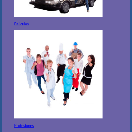
Peliculas
Profesiones