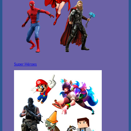
Super Héroes