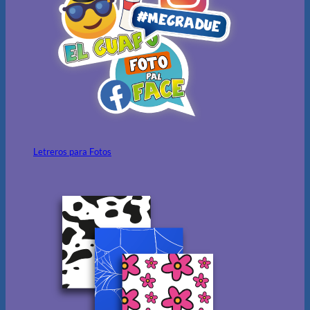
Letreros para Fotos