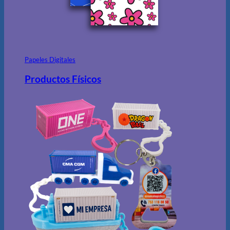
Papeles Digitales
Productos Físicos