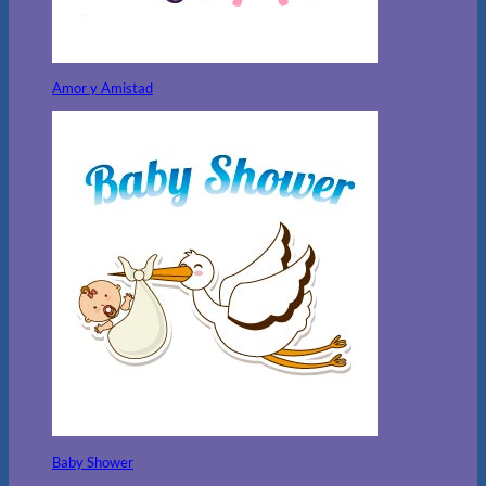
Amor y Amistad
Baby Shower