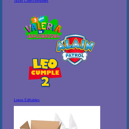
Tazas Coleccionables
Logos Editables