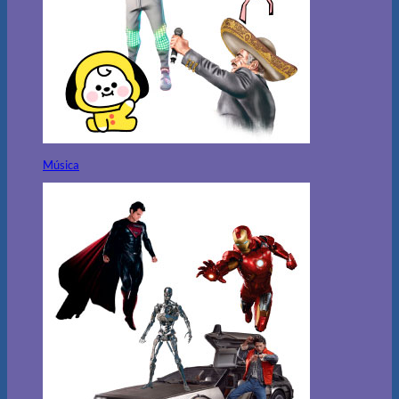
Música