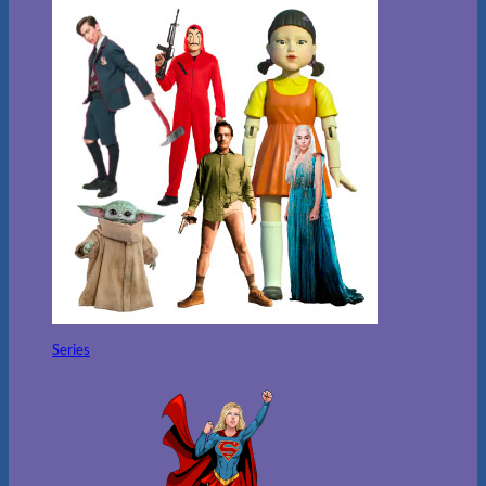
Series