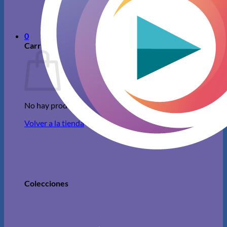
No hay productos en el carrito.
Volver a la tienda
0
Carrito
No hay productos en el carrito.
Volver a la tienda
Colecciones