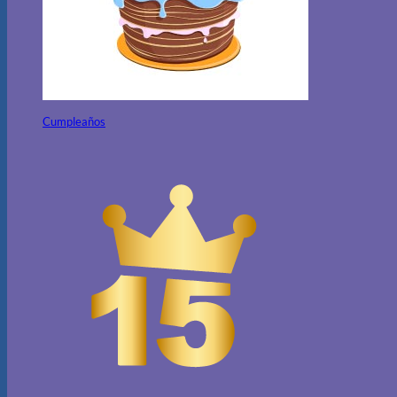
Cumpleaños