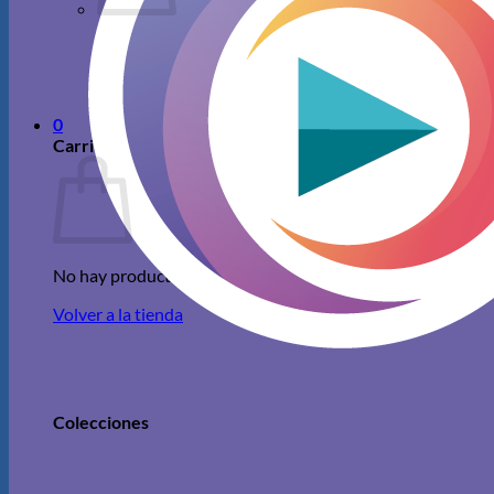
No hay productos en el carrito.
Volver a la tienda
0
Carrito
No hay productos en el carrito.
Volver a la tienda
Colecciones