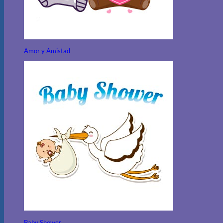
Amor y Amistad
Baby Shower