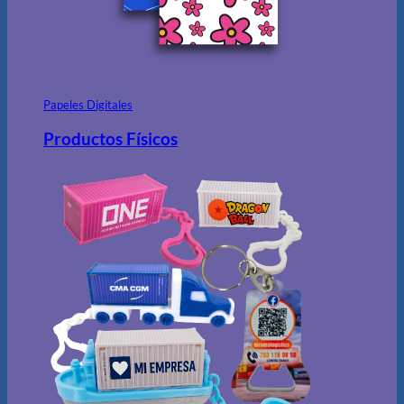
Papeles Digitales
Productos Físicos