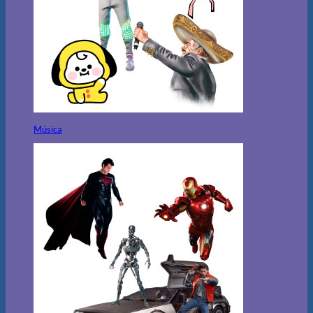
Música