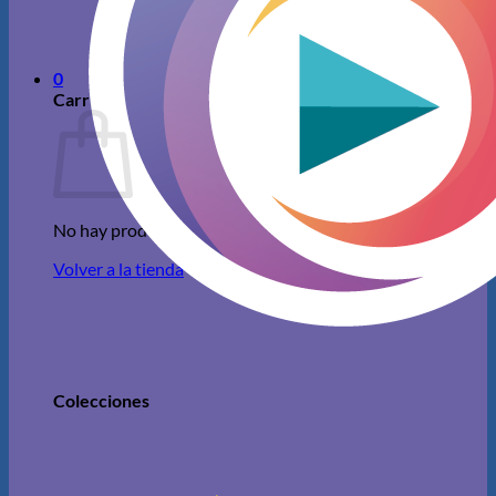
No hay productos en el carrito.
Volver a la tienda
0
Carrito
No hay productos en el carrito.
Volver a la tienda
Colecciones