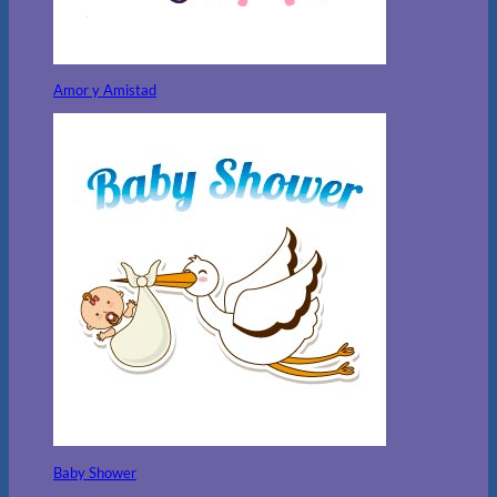
Amor y Amistad
Baby Shower