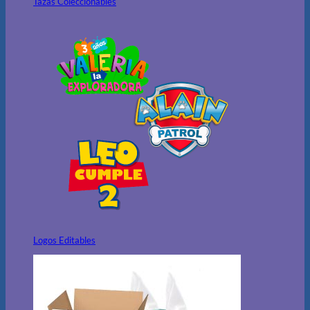
Tazas Coleccionables
Logos Editables