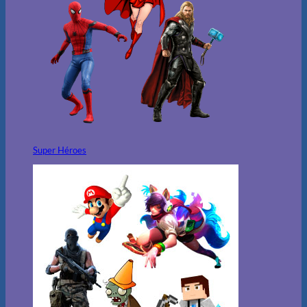
Super Héroes