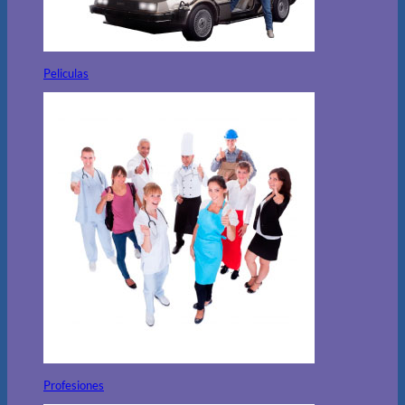
Peliculas
Profesiones