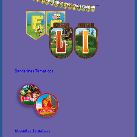
Banderines Temáticos
Etiquetas Temáticas