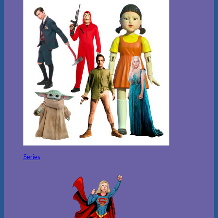
Series