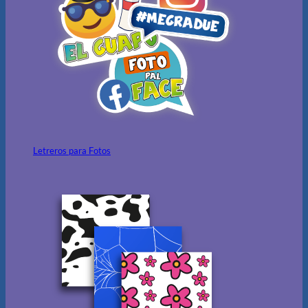
Letreros para Fotos