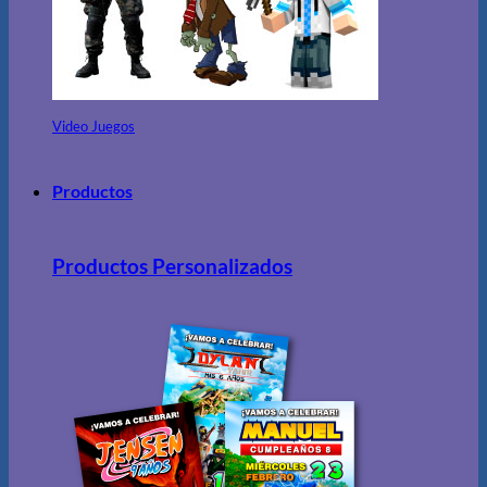
Video Juegos
Productos
Productos Personalizados