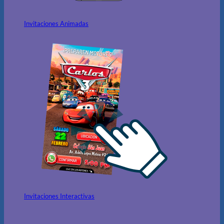
Invitaciones Animadas
Invitaciones Interactivas