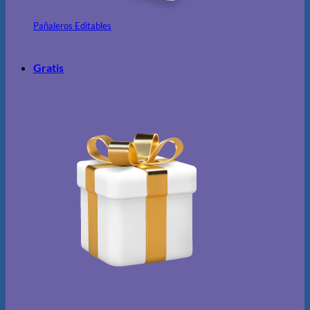
Pañaleros Editables
Gratis