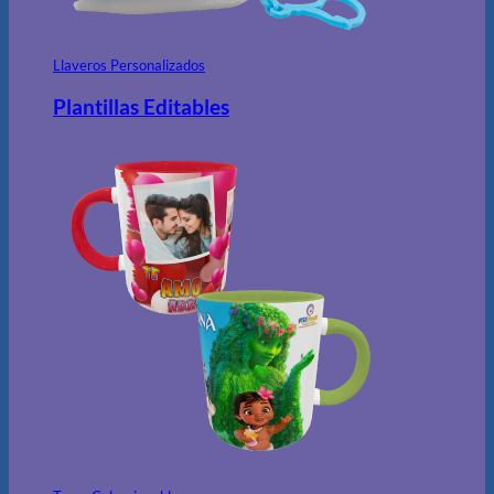
Llaveros Personalizados
Plantillas Editables