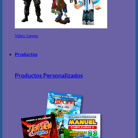
Video Juegos
Productos
Productos Personalizados