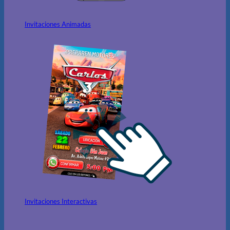
Invitaciones Animadas
Invitaciones Interactivas