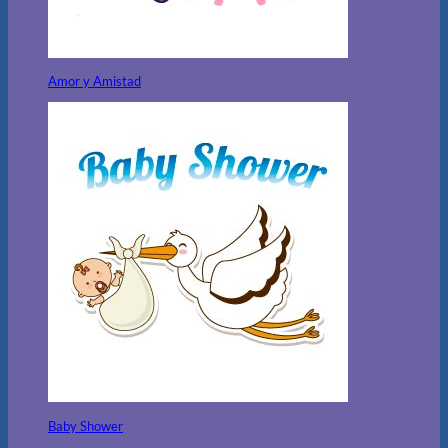
Amor y Amistad
Baby Shower