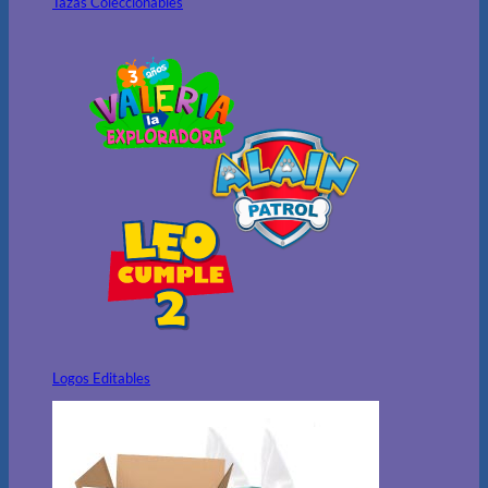
Tazas Coleccionables
Logos Editables