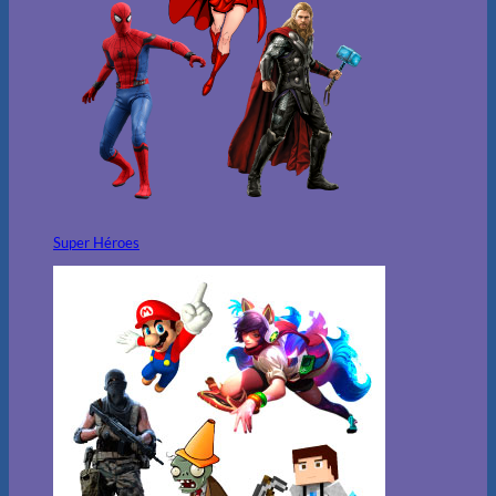
Super Héroes