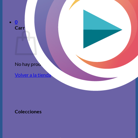
No hay productos en el carrito.
Volver a la tienda
0
Carrito
No hay productos en el carrito.
Volver a la tienda
Colecciones