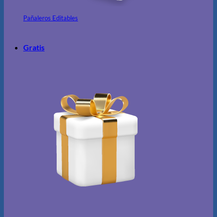
Pañaleros Editables
Gratis