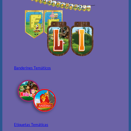
Banderines Temáticos
Etiquetas Temáticas