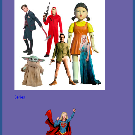
Series