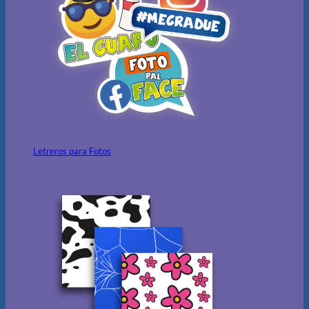
Letreros para Fotos