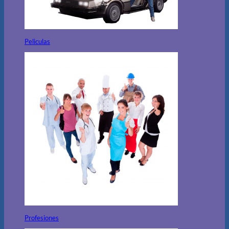
Peliculas
Profesiones