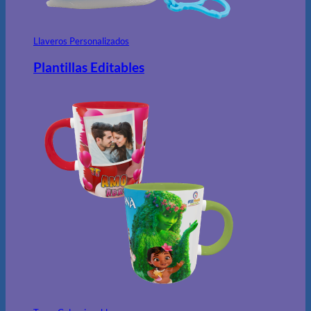
Llaveros Personalizados
Plantillas Editables