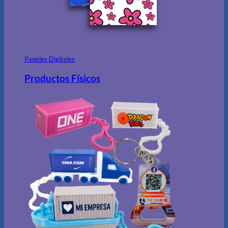
Papeles Digitales
Productos Físicos