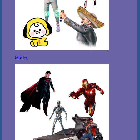
Música