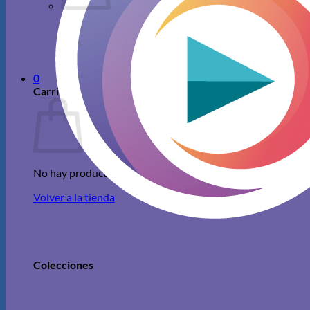
No hay productos en el carrito.
Volver a la tienda
0
Carrito
No hay productos en el carrito.
Volver a la tienda
Colecciones