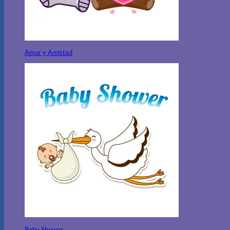
Amor y Amistad
Baby Shower