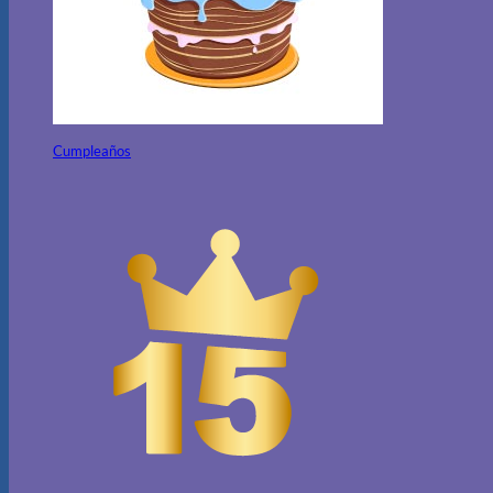
Cumpleaños