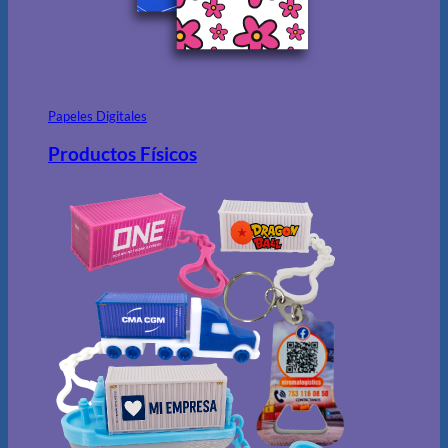
Papeles Digitales
Productos Físicos