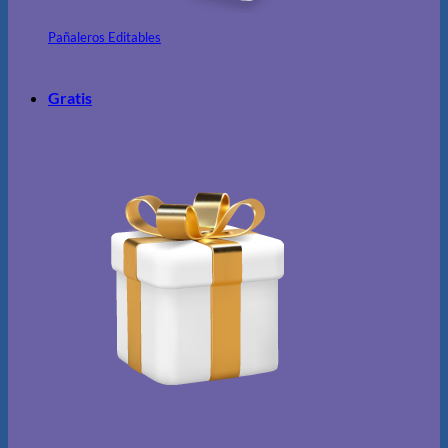
Pañaleros Editables
Gratis