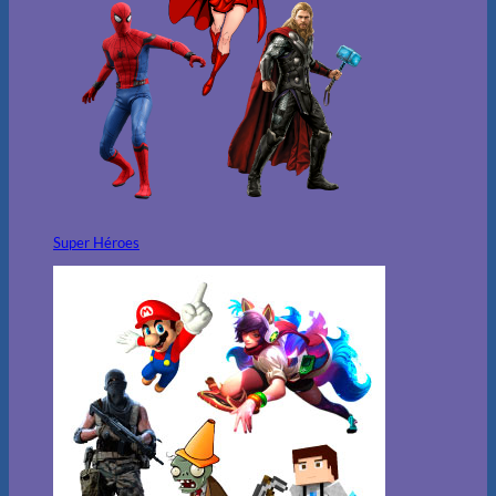
Super Héroes