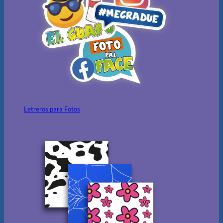
Letreros para Fotos