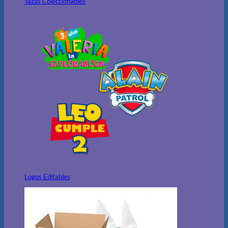
Tazas Coleccionables
Logos Editables