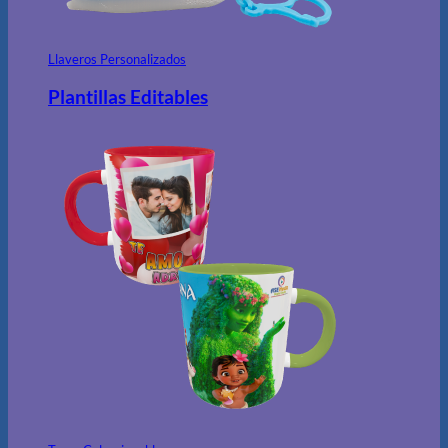
Llaveros Personalizados
Plantillas Editables