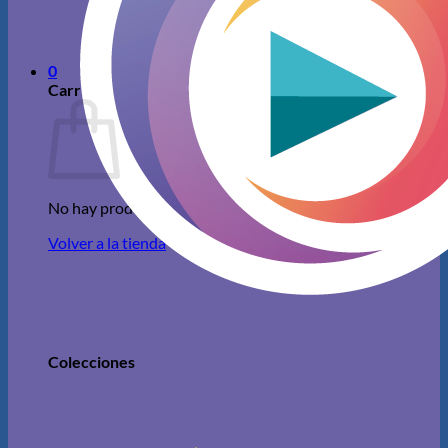
No hay productos en el carrito.
Volver a la tienda
0
Carrito
No hay productos en el carrito.
Volver a la tienda
Colecciones