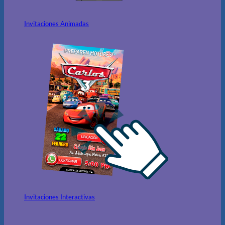
Invitaciones Animadas
Invitaciones Interactivas