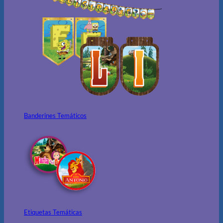
Banderines Temáticos
Etiquetas Temáticas