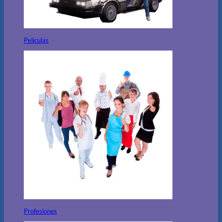
Peliculas
Profesiones