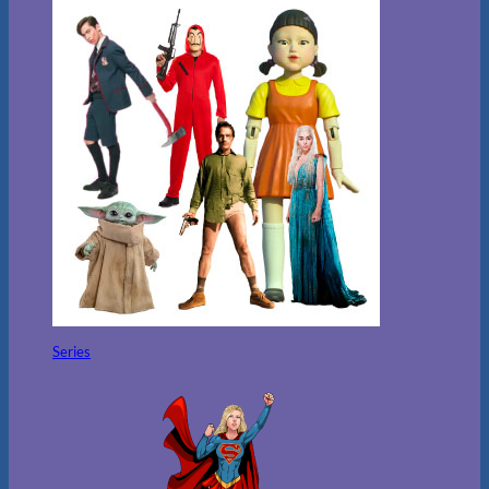
Series