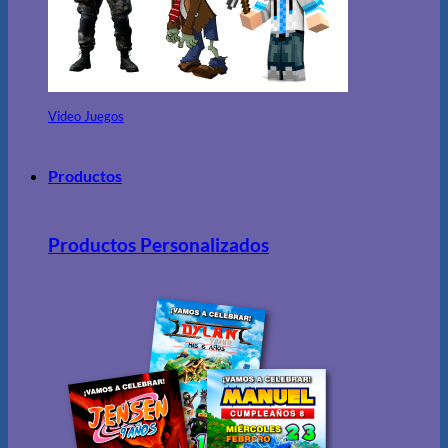
Video Juegos
Productos
Productos Personalizados