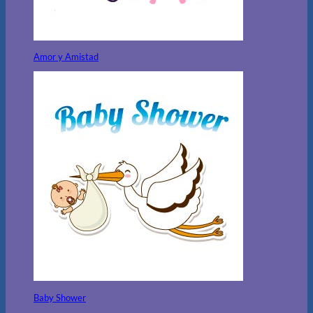
Amor y Amistad
Baby Shower