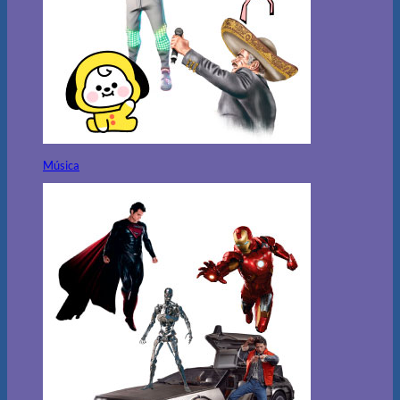
Música