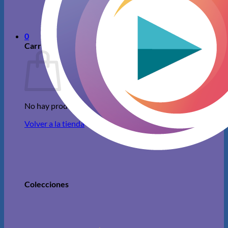
No hay productos en el carrito.
Volver a la tienda
0
Carrito
No hay productos en el carrito.
Volver a la tienda
Colecciones