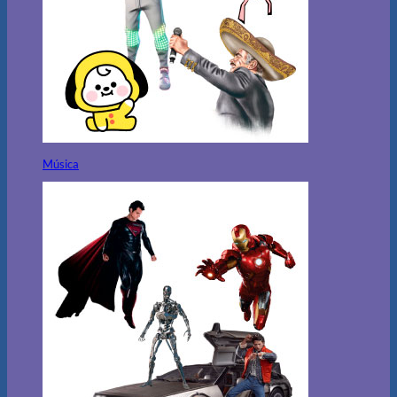
Música