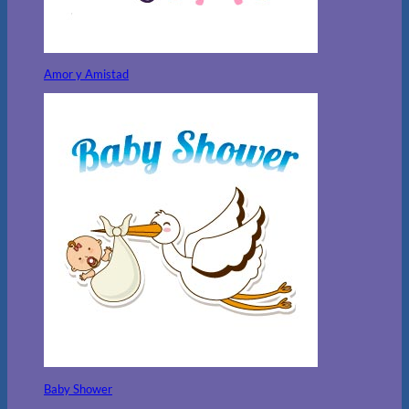
Amor y Amistad
Baby Shower