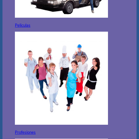
Peliculas
Profesiones