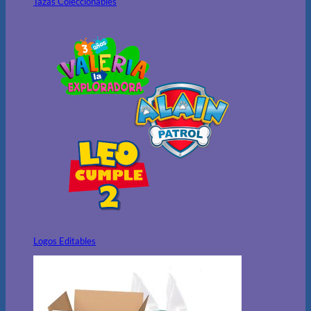
Tazas Coleccionables
Logos Editables