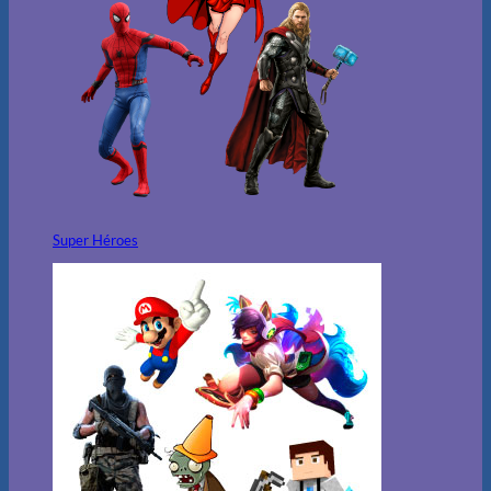
Super Héroes