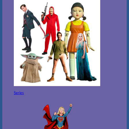
Series