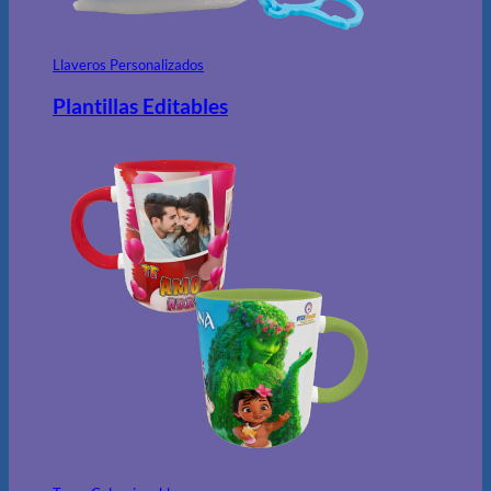
Llaveros Personalizados
Plantillas Editables