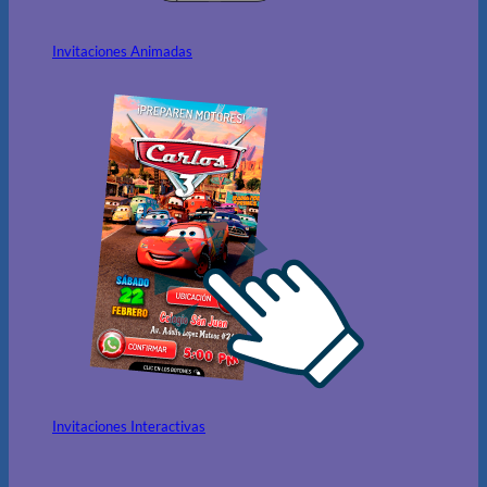
Invitaciones Animadas
Invitaciones Interactivas