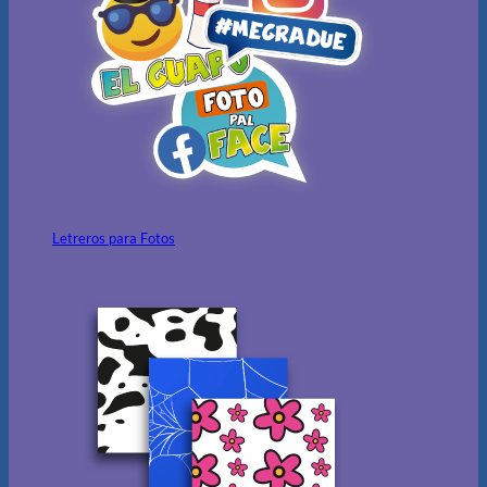
Letreros para Fotos