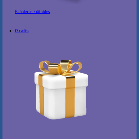
Pañaleros Editables
Gratis