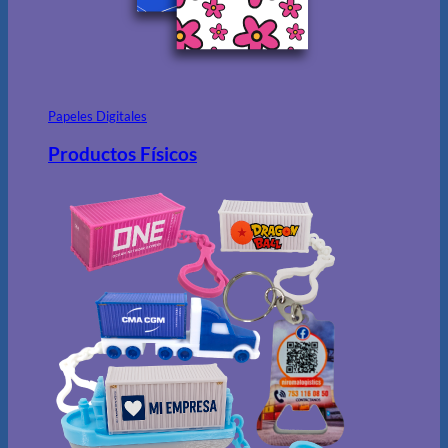
Papeles Digitales
Productos Físicos