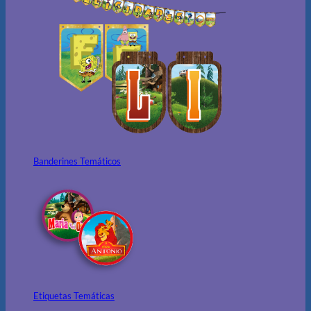
Banderines Temáticos
Etiquetas Temáticas