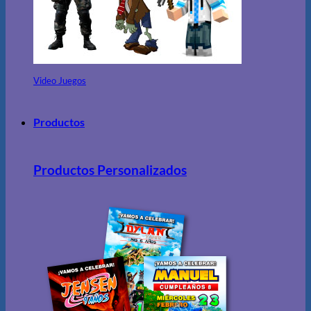
Video Juegos
Productos
Productos Personalizados