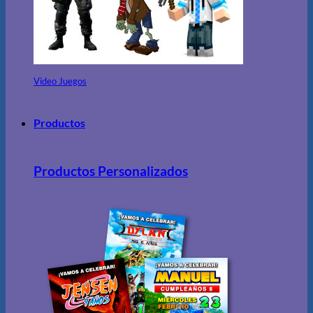
Video Juegos
Productos
Productos Personalizados