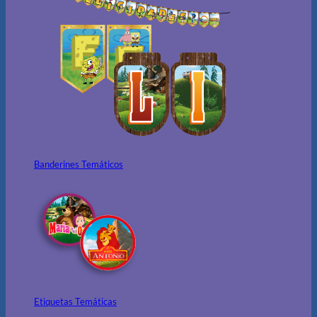
Banderines Temáticos
Etiquetas Temáticas