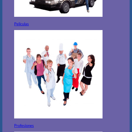
Peliculas
Profesiones