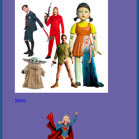
Series