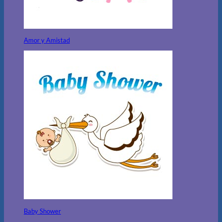
Amor y Amistad
Baby Shower