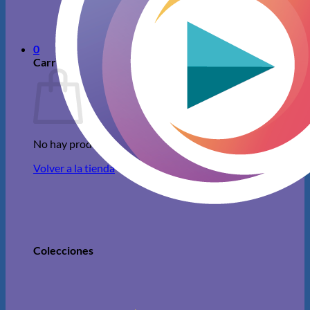
No hay productos en el carrito.
Volver a la tienda
0
Carrito
No hay productos en el carrito.
Volver a la tienda
Colecciones