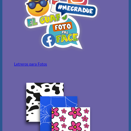
Letreros para Fotos