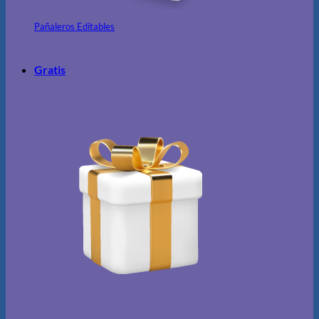
Pañaleros Editables
Gratis