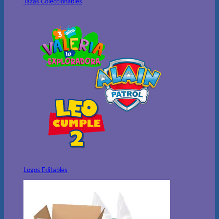
Tazas Coleccionables
Logos Editables