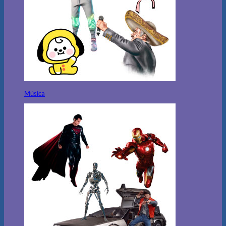
Música