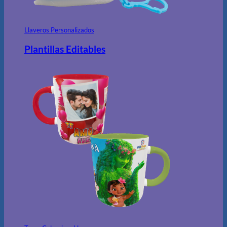
Llaveros Personalizados
Plantillas Editables