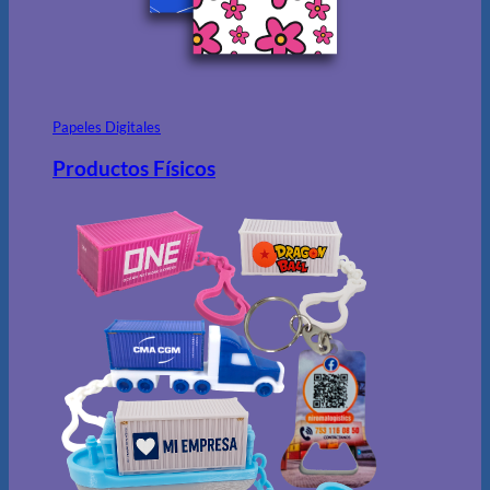
Papeles Digitales
Productos Físicos