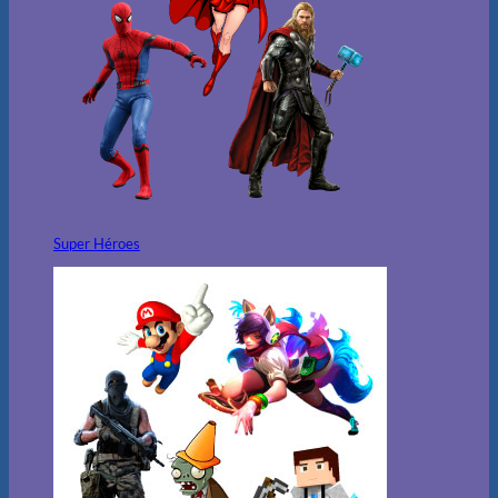
Super Héroes