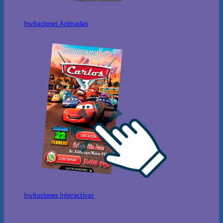
Invitaciones Animadas
Invitaciones Interactivas