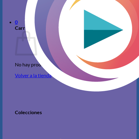
No hay productos en el carrito.
Volver a la tienda
0
Carrito
No hay productos en el carrito.
Volver a la tienda
Colecciones