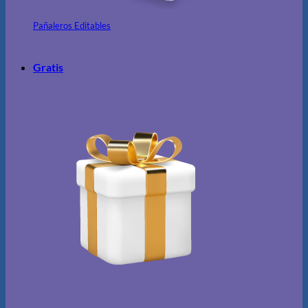
Pañaleros Editables
Gratis