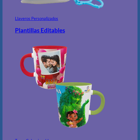
Llaveros Personalizados
Plantillas Editables