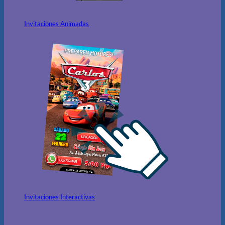
Invitaciones Animadas
Invitaciones Interactivas