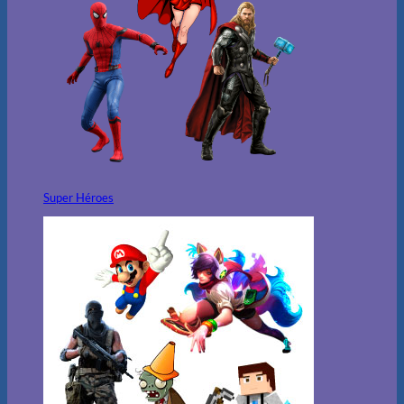
Super Héroes