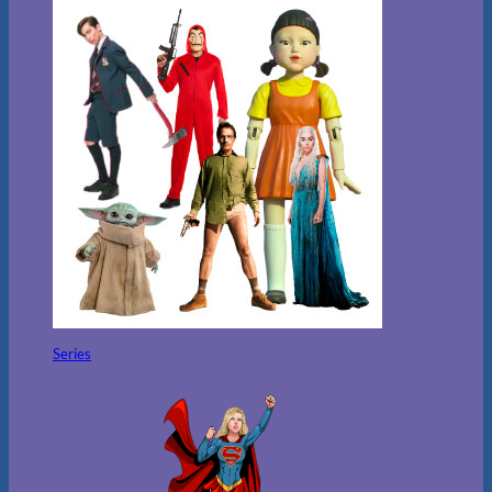
Series