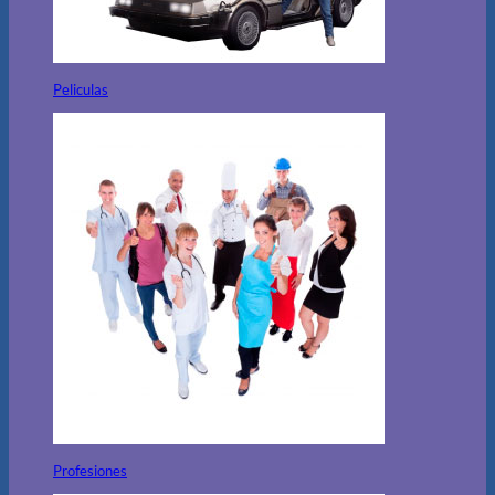
Peliculas
Profesiones