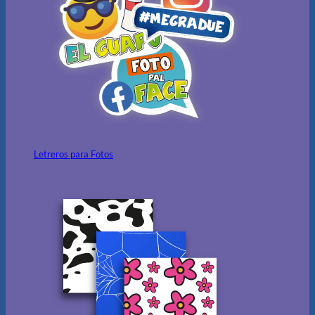
Letreros para Fotos