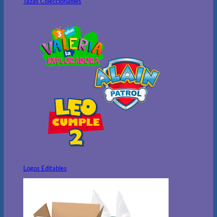
Tazas Coleccionables
Logos Editables