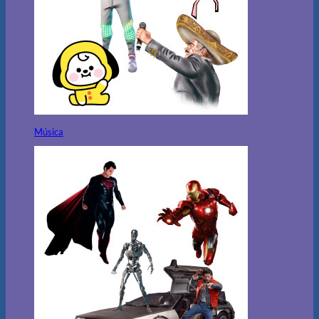
Música