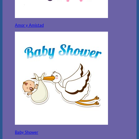
Amor y Amistad
Baby Shower