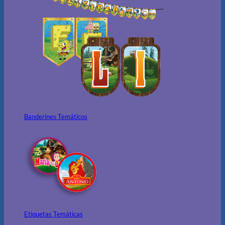
Banderines Temáticos
Etiquetas Temáticas