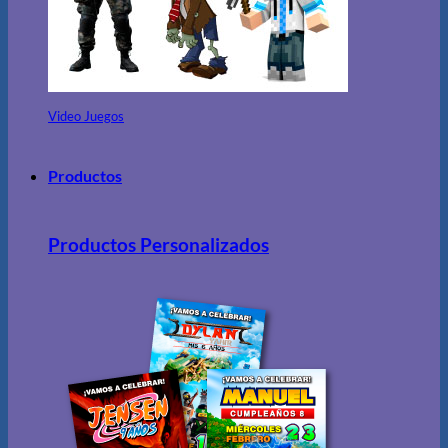
Video Juegos
Productos
Productos Personalizados