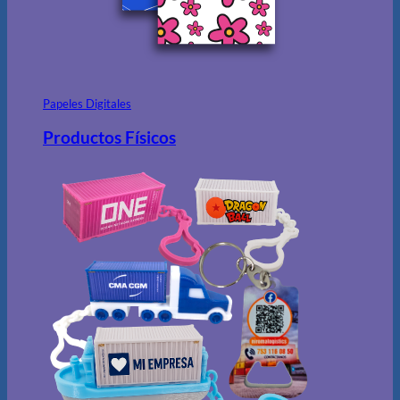
Papeles Digitales
Productos Físicos