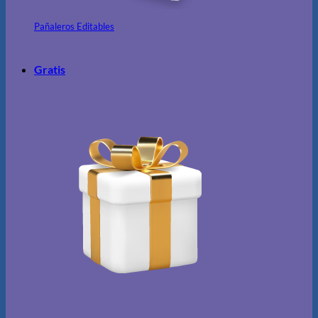
Pañaleros Editables
Gratis