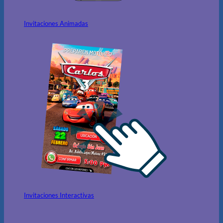
Invitaciones Animadas
Invitaciones Interactivas