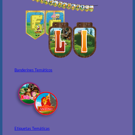
Banderines Temáticos
Etiquetas Temáticas