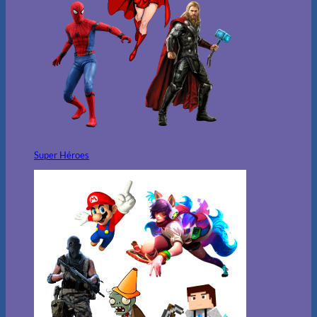
Super Héroes