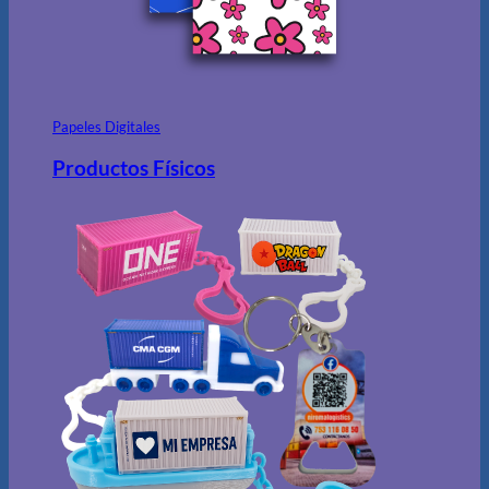
Papeles Digitales
Productos Físicos