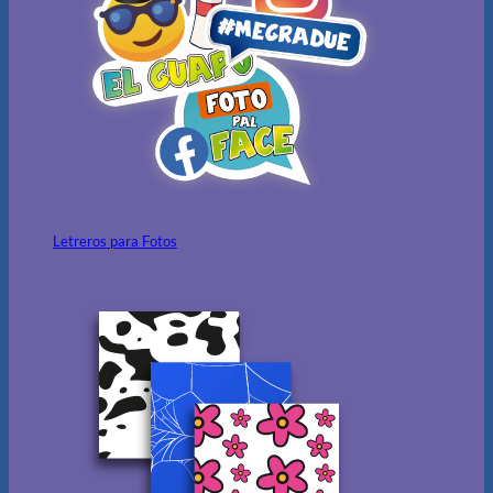
Letreros para Fotos