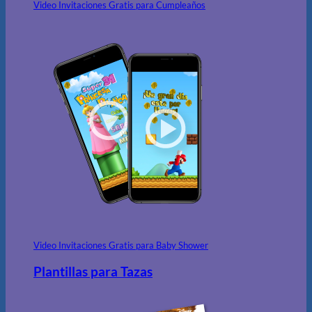
Video Invitaciones Gratis para Cumpleaños
Video Invitaciones Gratis para Baby Shower
Plantillas para Tazas