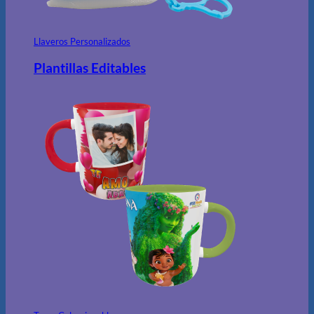
Llaveros Personalizados
Plantillas Editables