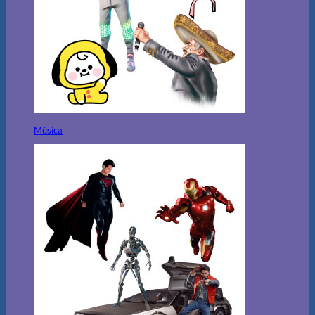
Música