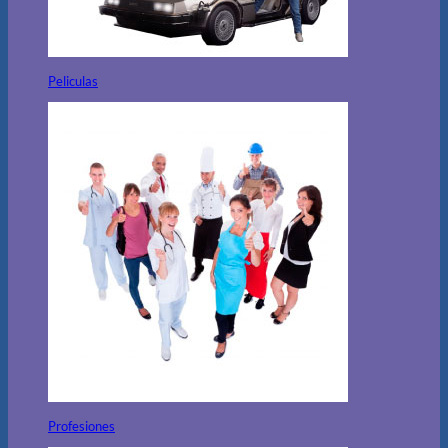
Peliculas
Profesiones