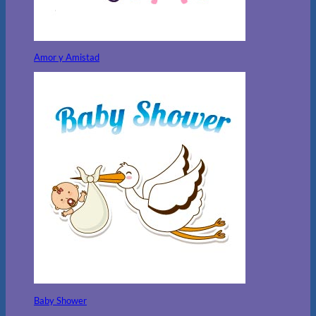
Amor y Amistad
Baby Shower