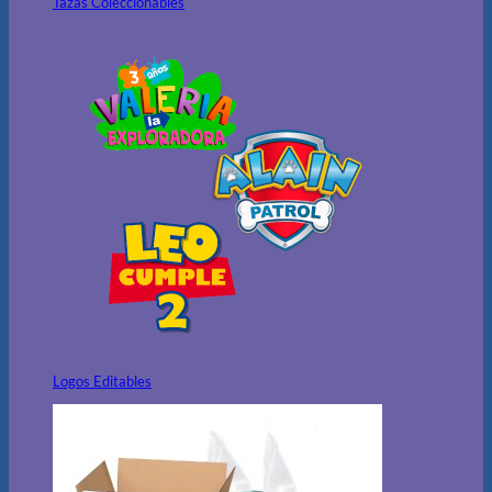
Tazas Coleccionables
Logos Editables