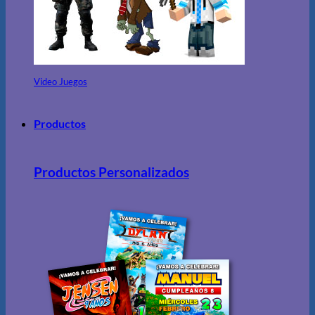
Video Juegos
Productos
Productos Personalizados