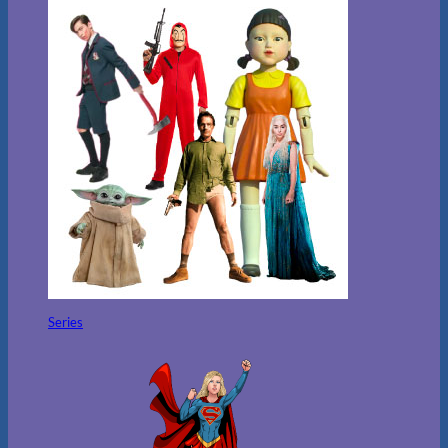
Series