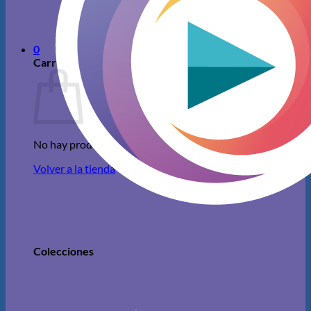
No hay productos en el carrito.
Volver a la tienda
0
Carrito
No hay productos en el carrito.
Volver a la tienda
Colecciones