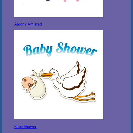
Amor y Amistad
Baby Shower