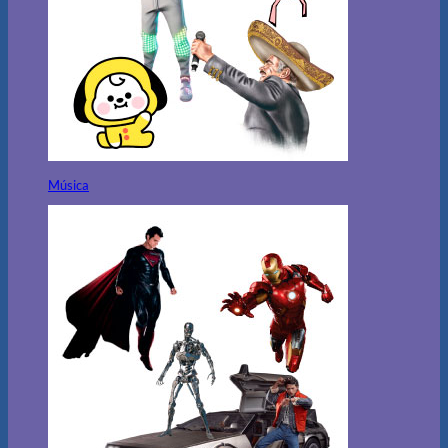
Música