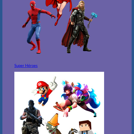
Super Héroes