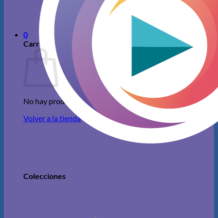
No hay productos en el carrito.
Volver a la tienda
0
Carrito
No hay productos en el carrito.
Volver a la tienda
Colecciones