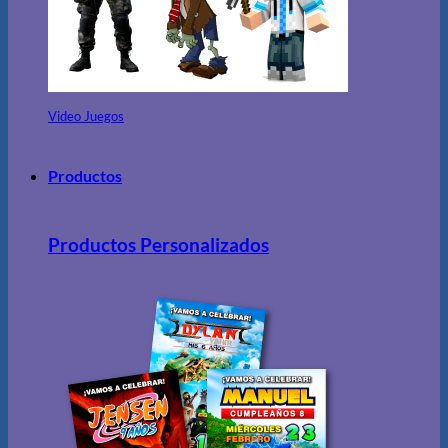
Video Juegos
Productos
Productos Personalizados