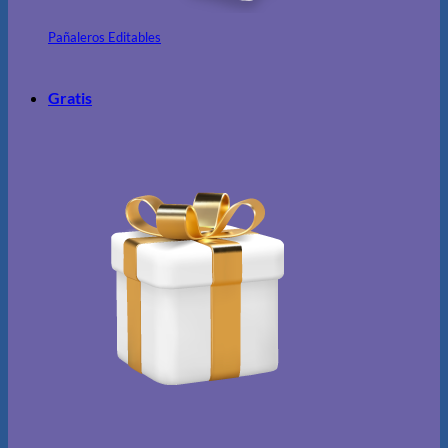
Pañaleros Editables
Gratis