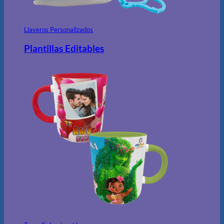
Llaveros Personalizados
Plantillas Editables