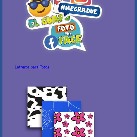
Letreros para Fotos