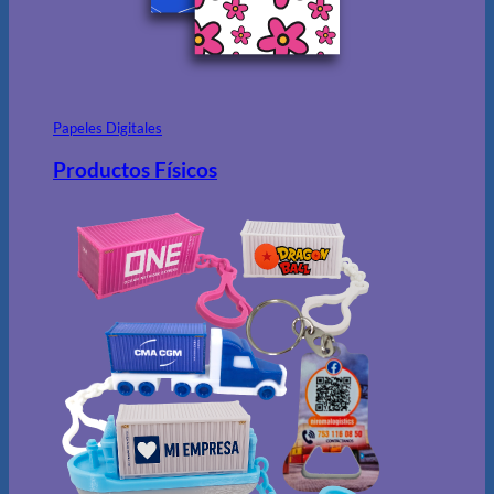
Papeles Digitales
Productos Físicos