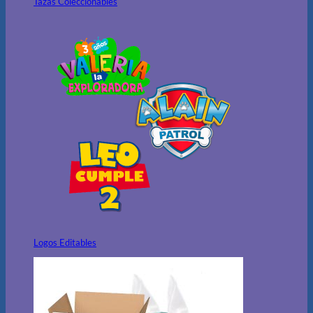
Tazas Coleccionables
Logos Editables