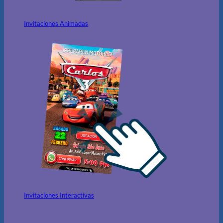
Invitaciones Animadas
Invitaciones Interactivas