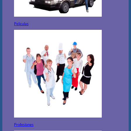
Peliculas
Profesiones