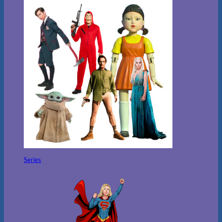
Series