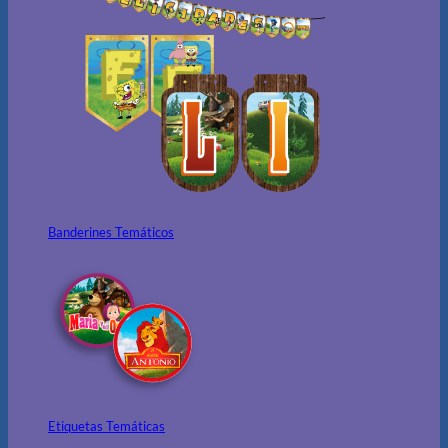
Banderines Temáticos
Etiquetas Temáticas