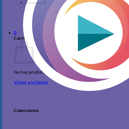
No hay productos en el carrito.
Volver a la tienda
0
Carrito
No hay productos en el carrito.
Volver a la tienda
Colecciones