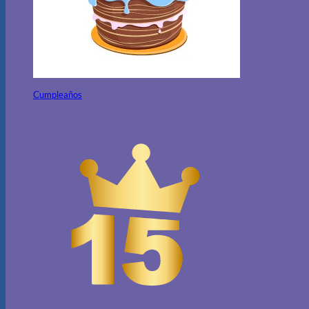
Cumpleaños