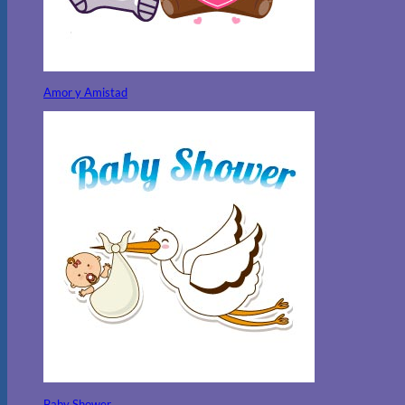
Amor y Amistad
Baby Shower