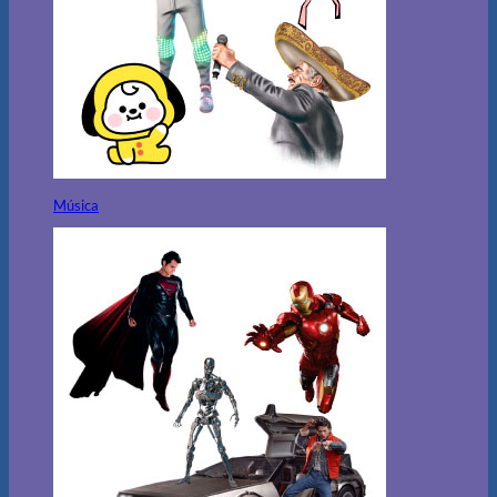
Música