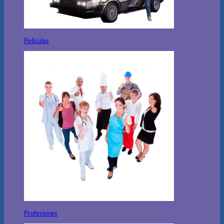
Peliculas
Profesiones