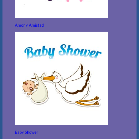
Amor y Amistad
Baby Shower