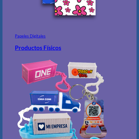
Papeles Digitales
Productos Físicos