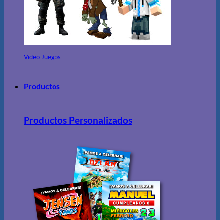
Video Juegos
Productos
Productos Personalizados