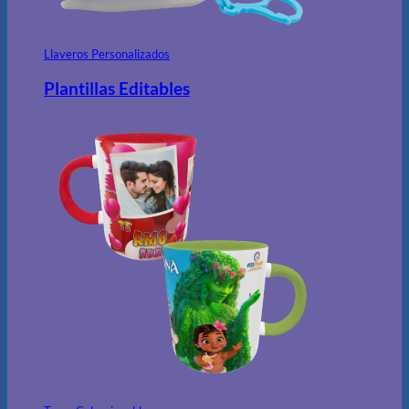
Llaveros Personalizados
Plantillas Editables