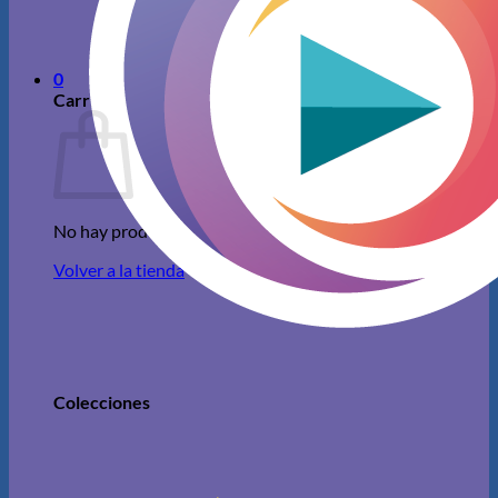
No hay productos en el carrito.
Volver a la tienda
0
Carrito
No hay productos en el carrito.
Volver a la tienda
Colecciones