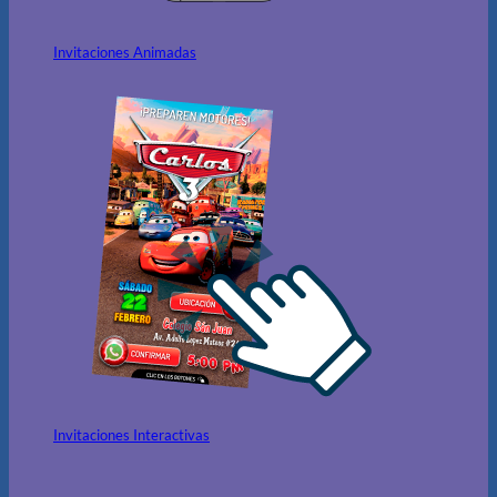
Invitaciones Animadas
Invitaciones Interactivas