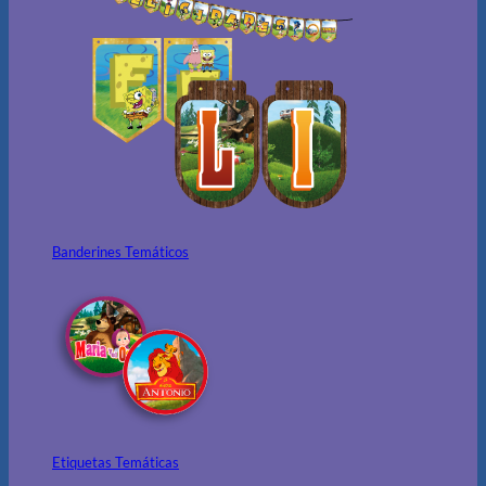
Banderines Temáticos
Etiquetas Temáticas