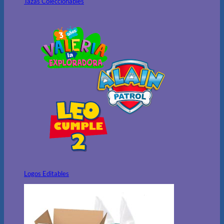
Tazas Coleccionables
Logos Editables