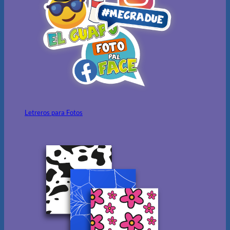
Letreros para Fotos