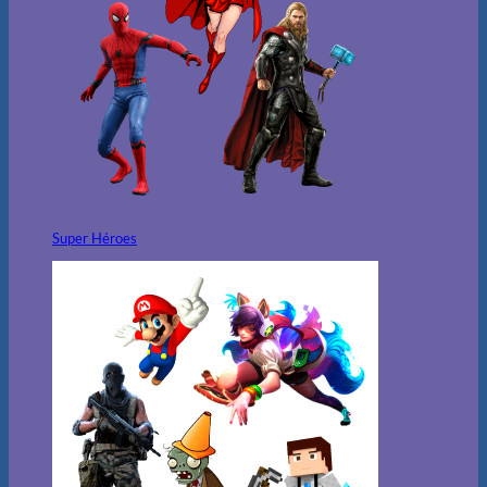
Super Héroes