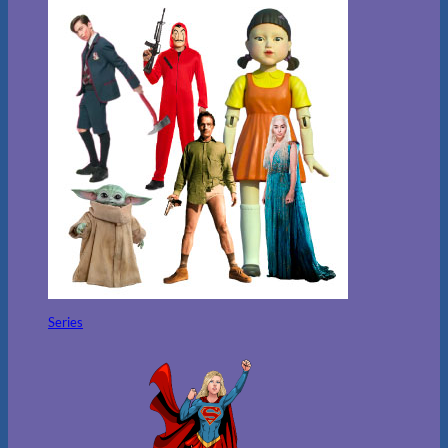
Series