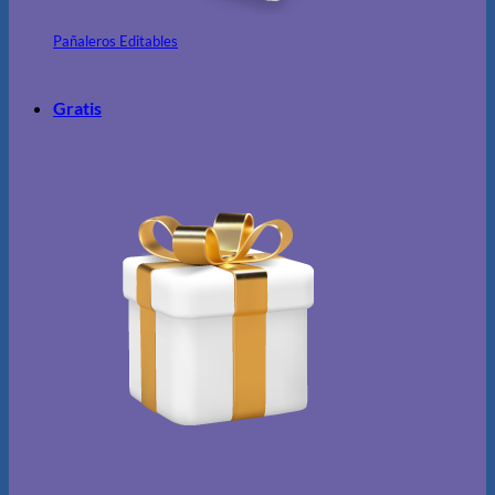
Pañaleros Editables
Gratis