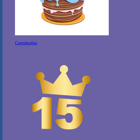
Cumpleaños