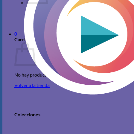
No hay productos en el carrito.
Volver a la tienda
0
Carrito
No hay productos en el carrito.
Volver a la tienda
Colecciones