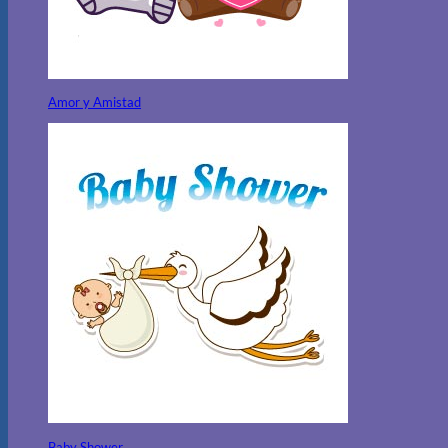
Amor y Amistad
Baby Shower