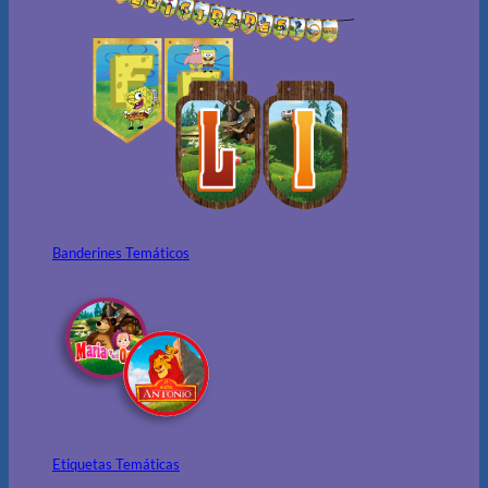
Banderines Temáticos
Etiquetas Temáticas