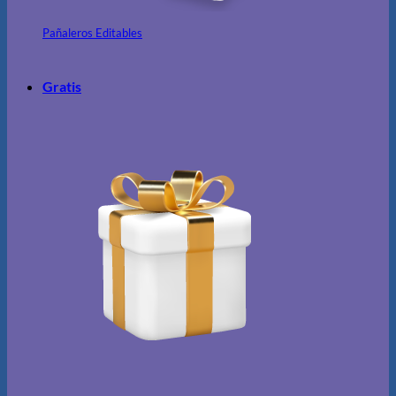
Pañaleros Editables
Gratis