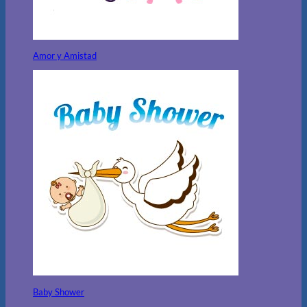
Amor y Amistad
Baby Shower