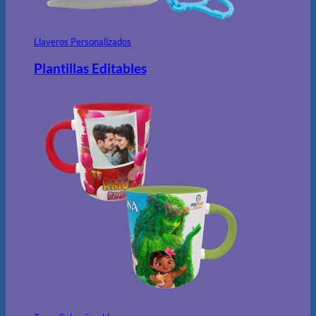
Llaveros Personalizados
Plantillas Editables