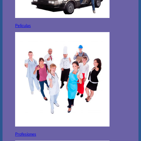
Peliculas
Profesiones