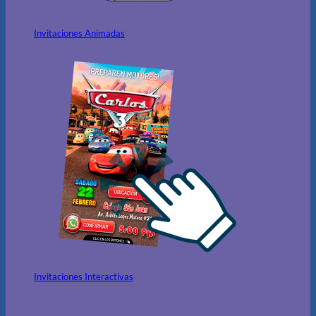
Invitaciones Animadas
Invitaciones Interactivas