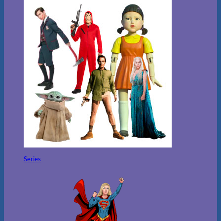
Series