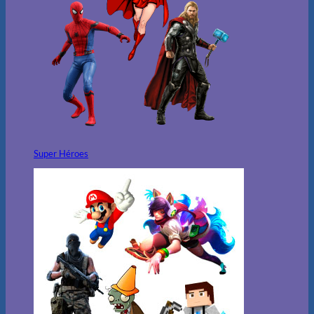
Super Héroes