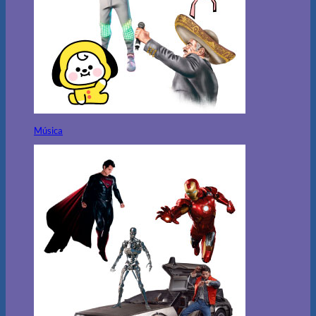
Música