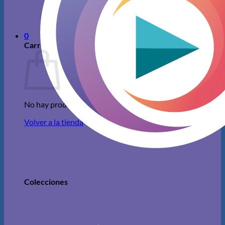
No hay productos en el carrito.
Volver a la tienda
0
Carrito
No hay productos en el carrito.
Volver a la tienda
Colecciones