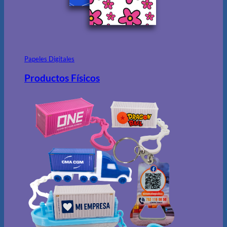
Papeles Digitales
Productos Físicos