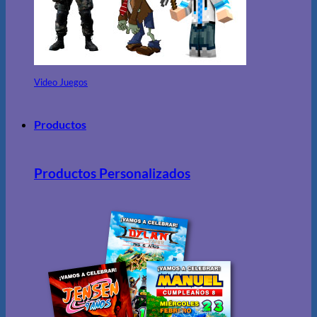
Video Juegos
Productos
Productos Personalizados