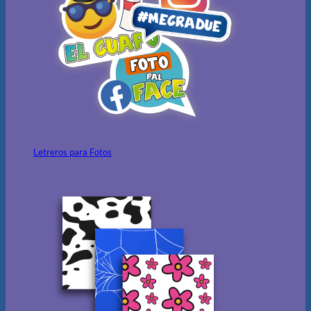
Letreros para Fotos