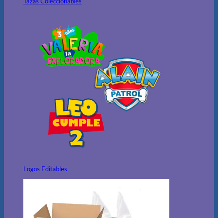
Tazas Coleccionables
Logos Editables