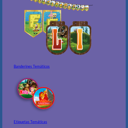
Banderines Temáticos
Etiquetas Temáticas