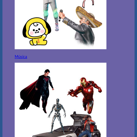
Música