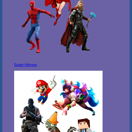
Super Héroes