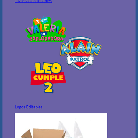
Tazas Coleccionables
Logos Editables