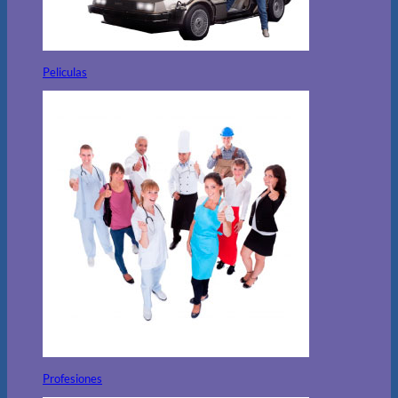
Peliculas
Profesiones