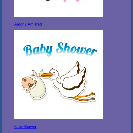
Amor y Amistad
Baby Shower