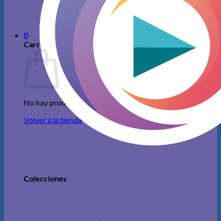
No hay productos en el carrito.
Volver a la tienda
0
Carrito
No hay productos en el carrito.
Volver a la tienda
Colecciones