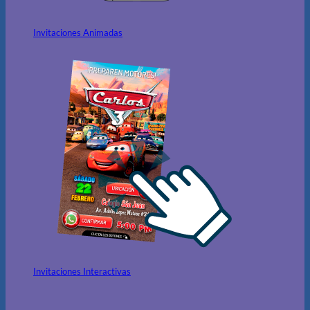
Invitaciones Animadas
Invitaciones Interactivas