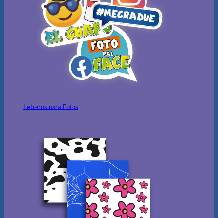
Letreros para Fotos