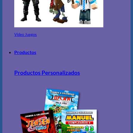
Video Juegos
Productos
Productos Personalizados