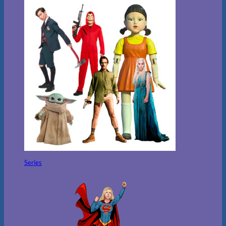
Series