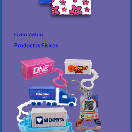
Papeles Digitales
Productos Físicos