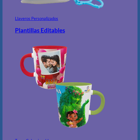
Llaveros Personalizados
Plantillas Editables