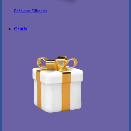
Pañaleros Editables
Gratis