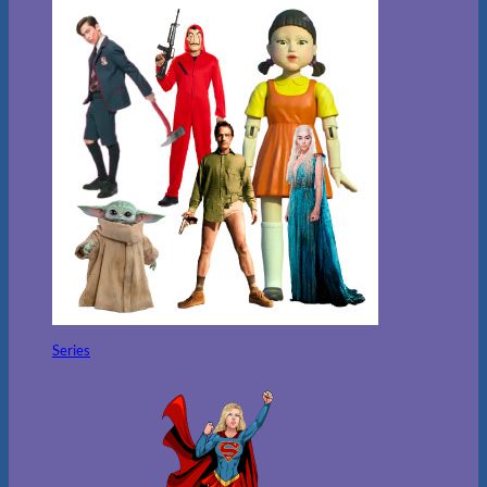
Series