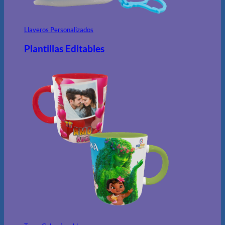
Llaveros Personalizados
Plantillas Editables