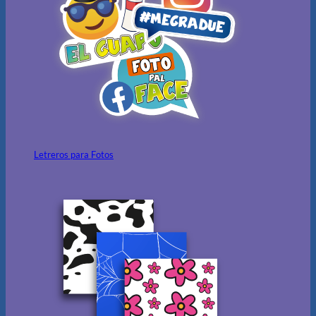
Letreros para Fotos