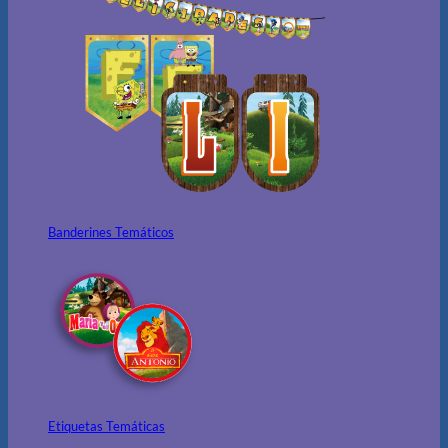
Banderines Temáticos
Etiquetas Temáticas