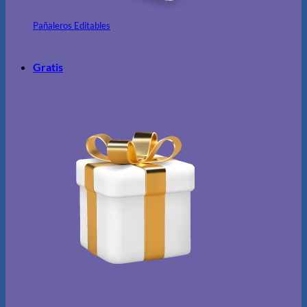
Pañaleros Editables
Gratis