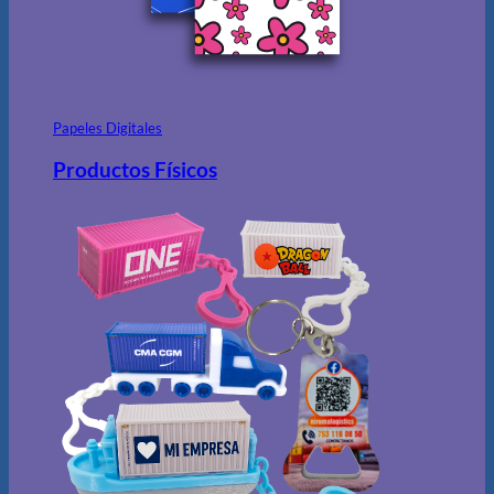
Papeles Digitales
Productos Físicos