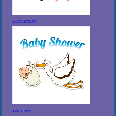
Amor y Amistad
Baby Shower