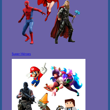
Super Héroes