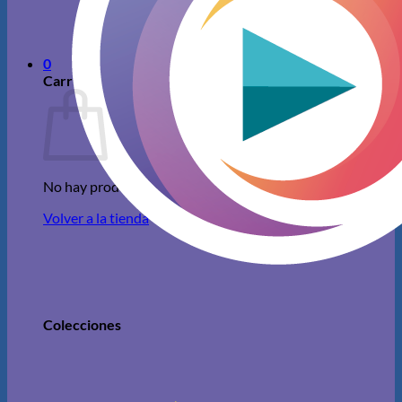
No hay productos en el carrito.
Volver a la tienda
0
Carrito
No hay productos en el carrito.
Volver a la tienda
Colecciones