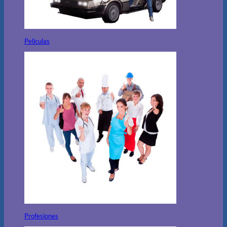
Peliculas
Profesiones