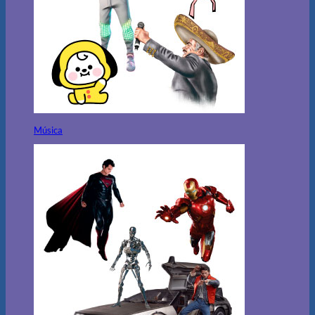
Música