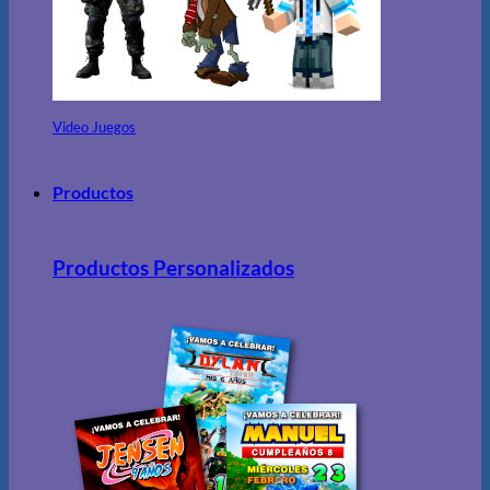
Video Juegos
Productos
Productos Personalizados