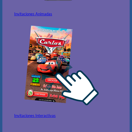
Invitaciones Animadas
Invitaciones Interactivas