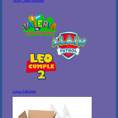
Tazas Coleccionables
Logos Editables